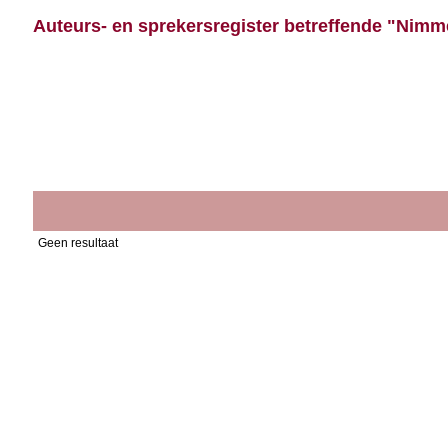
Auteurs- en sprekersregister betreffende "Nimmeg
Geen resultaat