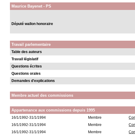
Maurice Bayenet - PS
Député wallon honoraire
Travail parlementaire
Table des auteurs
Travail législatif
Questions écrites
Questions orales
Demandes d'explications
Membre actuel des commissions
Appartenance aux commissions depuis 1995
16/1/1992-31/1/1994
Membre
Com
16/1/1992-31/1/1994
Membre
Com
16/1/1992-31/1/1994
Membre
Com