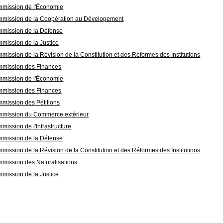
mission de l'Économie
mission de la Coopération au Dévelopement
mission de la Défense
mission de la Justice
mission de la Révision de la Constitution et des Réformes des Institutions
mission des Finances
mission de l'Économie
mission des Finances
mission des Pétitions
mission du Commerce extérieur
mission de l'Infrastructure
mission de la Défense
mission de la Révision de la Constitution et des Réformes des Institutions
mission des Naturalisations
mission de la Justice