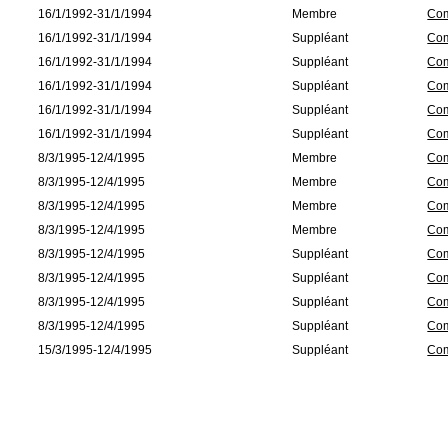
16/1/1992-31/1/1994
Membre
Com
16/1/1992-31/1/1994
Suppléant
Com
16/1/1992-31/1/1994
Suppléant
Com
16/1/1992-31/1/1994
Suppléant
Com
16/1/1992-31/1/1994
Suppléant
Com
16/1/1992-31/1/1994
Suppléant
Com
8/3/1995-12/4/1995
Membre
Com
8/3/1995-12/4/1995
Membre
Com
8/3/1995-12/4/1995
Membre
Com
8/3/1995-12/4/1995
Membre
Com
8/3/1995-12/4/1995
Suppléant
Com
8/3/1995-12/4/1995
Suppléant
Com
8/3/1995-12/4/1995
Suppléant
Com
8/3/1995-12/4/1995
Suppléant
Com
15/3/1995-12/4/1995
Suppléant
Com