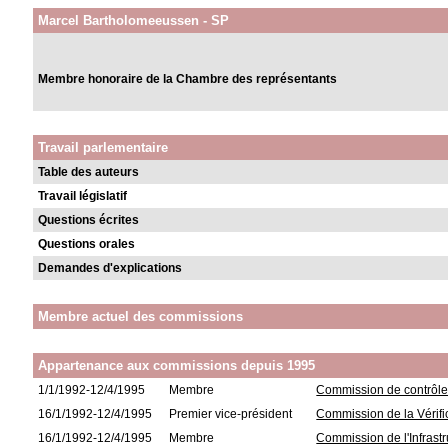
Marcel Bartholomeeussen - SP
Membre honoraire de la Chambre des représentants
Travail parlementaire
Table des auteurs
Travail législatif
Questions écrites
Questions orales
Demandes d'explications
Membre actuel des commissions
Appartenance aux commissions depuis 1995
1/1/1992-12/4/1995
Membre
Commission de contrôle d
16/1/1992-12/4/1995
Premier vice-président
Commission de la Vérifi
16/1/1992-12/4/1995
Membre
Commission de l'Infrastr