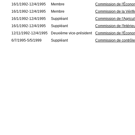
16/1/1992-12/4/1995
Membre
Commission de l'Écono
16/1/1992-12/4/1995
Membre
Commission de la Vérifi
16/1/1992-12/4/1995
Suppléant
Commission de l'Agricu
16/1/1992-12/4/1995
Suppléant
Commission de l'Intérie
12/11/1992-12/4/1995
Deuxième vice-président
Commission de l'Écono
6/7/1995-5/5/1999
Suppléant
Commission de contrôle 