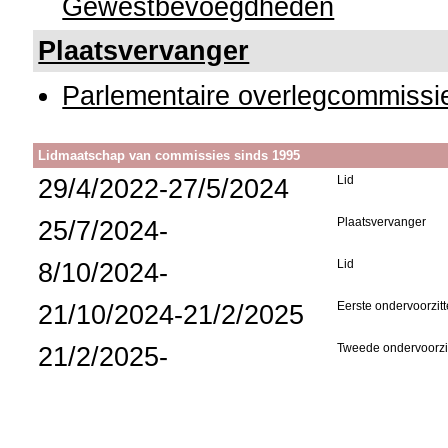
Gewestbevoegdheden
Plaatsvervanger
Parlementaire overlegcommissie
Lidmaatschap van commissies sinds 1995
29/4/2022-27/5/2024
Lid
25/7/2024-
Plaatsvervanger
8/10/2024-
Lid
21/10/2024-21/2/2025
Eerste ondervoorzitt
21/2/2025-
Tweede ondervoorzit