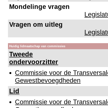
Mondelinge vragen
Legisla
Vragen om uitleg
Legisla
Huidig lidmaatschap van commissies
Tweede
ondervoorzitter
Commissie voor de Transversa
Gewestbevoegdheden
Lid
Commissie voor de Transversa