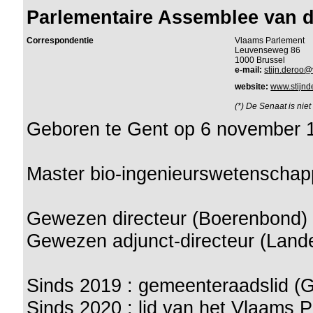
Parlementaire Assemblee van d
Correspondentie
Vlaams Parlement
Leuvenseweg 86
1000 Brussel
e-mail:
stijn.deroo
website:
www.stijnd
(*) De Senaat is nie
Geboren te Gent op 6 november 
Master bio-ingenieurswetenscha
Gewezen directeur (Boerenbond)
Gewezen adjunct-directeur (Lande
Sinds 2019 : gemeenteraadslid (G
Sinds 2020 : lid van het Vlaams 