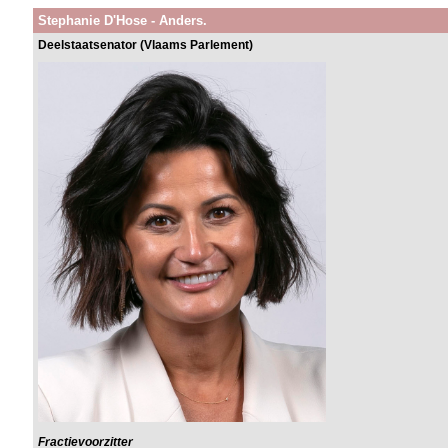
Stephanie D'Hose - Anders.
Deelstaatsenator (Vlaams Parlement)
Fractievoorzitter