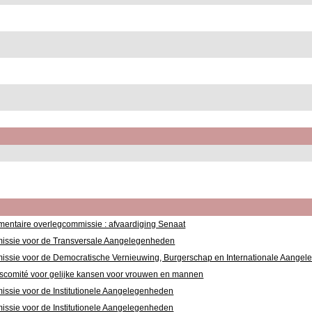
mentaire overlegcommissie : afvaardiging Senaat
ssie voor de Transversale Aangelegenheden
ssie voor de Democratische Vernieuwing, Burgerschap en Internationale Aange
scomité voor gelijke kansen voor vrouwen en mannen
ssie voor de Institutionele Aangelegenheden
ssie voor de Institutionele Aangelegenheden