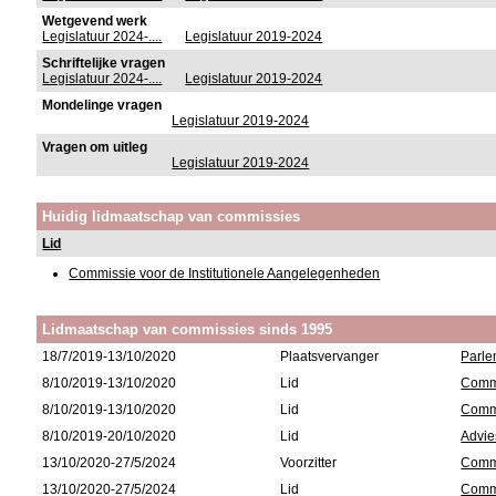
Wetgevend werk
Legislatuur 2024-....
Legislatuur 2019-2024
Schriftelijke vragen
Legislatuur 2024-....
Legislatuur 2019-2024
Mondelinge vragen
Legislatuur 2019-2024
Vragen om uitleg
Legislatuur 2019-2024
Huidig lidmaatschap van commissies
Lid
Commissie voor de Institutionele Aangelegenheden
Lidmaatschap van commissies sinds 1995
18/7/2019-13/10/2020
Plaatsvervanger
Parle
8/10/2019-13/10/2020
Lid
Commi
8/10/2019-13/10/2020
Lid
Commi
8/10/2019-20/10/2020
Lid
Advie
13/10/2020-27/5/2024
Voorzitter
Commi
13/10/2020-27/5/2024
Lid
Commi