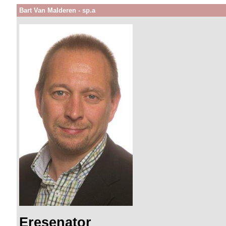
Bart Van Malderen - sp.a
Eresenator