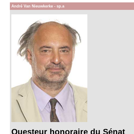
André Van Nieuwkerke - sp.a
Questeur honoraire du Sénat