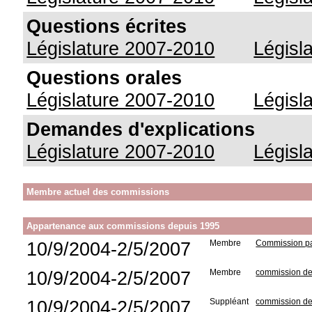
Questions écrites
Législature 2007-2010
Législ
Questions orales
Législature 2007-2010
Législ
Demandes d'explications
Législature 2007-2010
Législ
Membre actuel des commissions
Appartenance aux commissions depuis 1995
10/9/2004-2/5/2007
Membre
Commission par
10/9/2004-2/5/2007
Membre
commission de
10/9/2004-2/5/2007
Suppléant
commission des