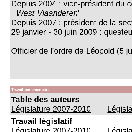
Depuis 2004 : vice-président du co
- West-Vlaanderen
"
Depuis 2007 : président de la sec
29 janvier - 30 juin 2009 : queste
Officier de l’ordre de Léopold (5 j
Travail parlementaire
Table des auteurs
Législature 2007-2010
Législ
Travail législatif
Législature 2007-2010
Législ