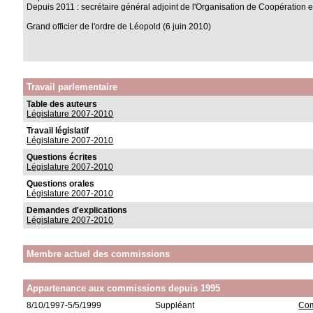
Depuis 2011 : secrétaire général adjoint de l'Organisation de Coopérati
Grand officier de l'ordre de Léopold (6 juin 2010)
Travail parlementaire
Table des auteurs
Législature 2007-2010
Travail législatif
Législature 2007-2010
Questions écrites
Législature 2007-2010
Questions orales
Législature 2007-2010
Demandes d'explications
Législature 2007-2010
Membre actuel des commissions
Appartenance aux commissions depuis 1995
8/10/1997-5/5/1999
Suppléant
Com