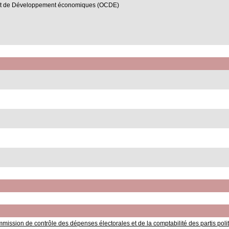
on et de Développement économiques (OCDE)
mission de contrôle des dépenses électorales et de la comptabilité des partis pol