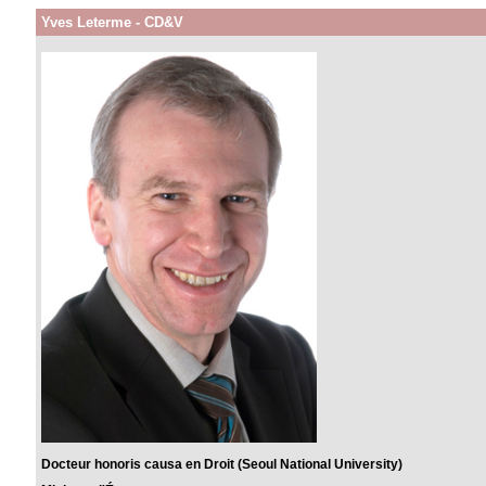
Yves Leterme - CD&V
Docteur honoris causa en Droit (Seoul National University)