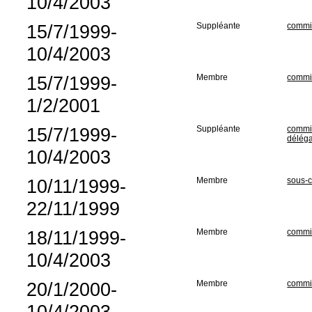
10/4/2003
15/7/1999-
Suppléante
commis
10/4/2003
15/7/1999-
Membre
commis
1/2/2001
15/7/1999-
Suppléante
commis
déléga
10/4/2003
10/11/1999-
Membre
sous-c
22/11/1999
18/11/1999-
Membre
commis
10/4/2003
20/1/2000-
Membre
commis
10/4/2003