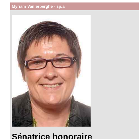
Myriam Vanlerberghe - sp.a
Sénatrice honoraire