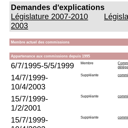
Demandes d'explications
Législature 2007-2010
Législ
2003
Membre actuel des commissions
Appartenance aux commissions depuis 1995
6/7/1995-5/5/1999
Membre
Commis
délég
14/7/1999-
Suppléante
commis
10/4/2003
15/7/1999-
Suppléante
commis
1/2/2001
15/7/1999-
Suppléante
commis