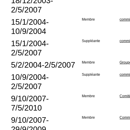
18/12/2003-
2/5/2007
15/1/2004-
Membre
commis
10/9/2004
15/1/2004-
Suppléante
commis
2/5/2007
5/2/2004-2/5/2007
Membre
Groupe
10/9/2004-
Suppléante
commis
2/5/2007
9/10/2007-
Membre
Comité
7/5/2010
9/10/2007-
Membre
Commis
29/9/2009