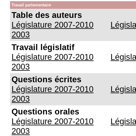
Travail parlementaire
Table des auteurs
Législature 2007-2010
Législ
2003
Travail législatif
Législature 2007-2010
Législ
2003
Questions écrites
Législature 2007-2010
Législ
2003
Questions orales
Législature 2007-2010
Législ
2003