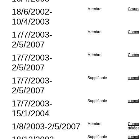
18/6/2002-
Membre
Groupe
10/4/2003
17/7/2003-
Membre
Commis
2/5/2007
17/7/2003-
Membre
Commis
2/5/2007
17/7/2003-
Suppléante
commis
2/5/2007
17/7/2003-
Suppléante
commis
15/1/2004
1/8/2003-2/5/2007
Membre
Commis
déléga
Suppléante
commis