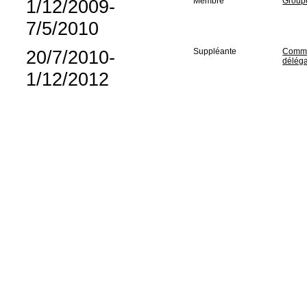
1/12/2009-
Membre
Groupe
7/5/2010
20/7/2010-
Suppléante
Commis
délég
1/12/2012