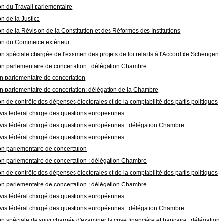
n du Travail parlementaire
n de la Justice
 de la Révision de la Constitution et des Réformes des Institutions
n du Commerce extérieur
 spéciale chargée de l'examen des projets de loi relatifs à l'Accord de Schengen
n parlementaire de concertation : délégation Chambre
n parlementaire de concertation
 parlementaire de concertation: délégation de la Chambre
 de contrôle des dépenses électorales et de la comptabilité des partis politiques
vis fédéral chargé des questions européennes
vis fédéral chargé des questions européennes : délégation Chambre
vis fédéral chargé des questions européennes
n parlementaire de concertation
n parlementaire de concertation : délégation Chambre
 de contrôle des dépenses électorales et de la comptabilité des partis politiques
n parlementaire de concertation : délégation Chambre
vis fédéral chargé des questions européennes
vis fédéral chargé des questions européennes : délégation Chambre
 spéciale de suivi chargée d'examiner la crise financière et bancaire : délégati