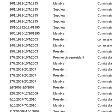
16/1/1992-12/4/1995
Membre
Commissio
16/1/1992-12/4/1995
Suppléant
Commissio
16/1/1992-12/4/1995
Suppléant
Commission
16/1/1992-12/4/1995
Suppléant
Commissio
15/10/1992-12/4/1995
Suppléant
Commission
30/6/1995-12/10/1995
Membre
Commissio
14/7/1999-10/4/2003
Président
commissio
14/7/1999-10/4/2003
Membre
commission
15/7/1999-10/4/2003
Président
Commission
17/7/2002-10/4/2003
Premier vice-président
Comité d'a
17/7/2002-10/4/2003
Membre
Comité d'a
17/7/2003-2/5/2007
Président
Comité d'a
17/7/2003-2/5/2007
Président
Commissio
17/7/2003-2/5/2007
Membre
Commissio
1/8/2003-2/5/2007
Président
Commission
12/7/2007-12/2/2009
Membre
Commissio
9/10/2007-7/5/2010
Président
Comité d'a
9/10/2007-7/5/2010
Membre
Comité d'a
11/12/2008-15/1/2009
Suppléant
Commission