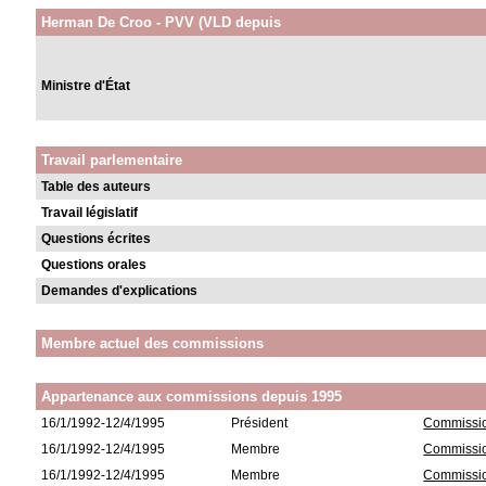
Herman De Croo - PVV (VLD depuis
Ministre d'État
Travail parlementaire
Table des auteurs
Travail législatif
Questions écrites
Questions orales
Demandes d'explications
Membre actuel des commissions
Appartenance aux commissions depuis 1995
16/1/1992-12/4/1995
Président
Commissio
16/1/1992-12/4/1995
Membre
Commissio
16/1/1992-12/4/1995
Membre
Commissi