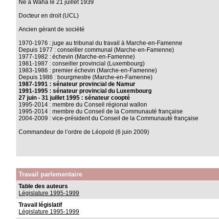
Né à Waha le 21 juillet 1939
Docteur en droit (UCL)
Ancien gérant de société
1970-1976 : juge au tribunal du travail à Marche-en-Famenne
Depuis 1977 : conseiller communal (Marche-en-Famenne)
1977-1982 : échevin (Marche-en-Famenne)
1981-1987 : conseiller provincial (Luxembourg)
1983-1986 : premier échevin (Marche-en-Famenne)
Depuis 1986 : bourgmestre (Marche-en-Famenne)
1987-1991 : sénateur provincial de Namur
1991-1995 : sénateur provincial du Luxembourg
27 juin - 31 juillet 1995 : sénateur coopté
1995-2014 : membre du Conseil régional wallon
1995-2014 : membre du Conseil de la Communauté française
2004-2009 : vice-président du Conseil de la Communauté française
Commandeur de l’ordre de Léopold (6 juin 2009)
Travail parlementaire
Table des auteurs
Législature 1995-1999
Travail législatif
Législature 1995-1999