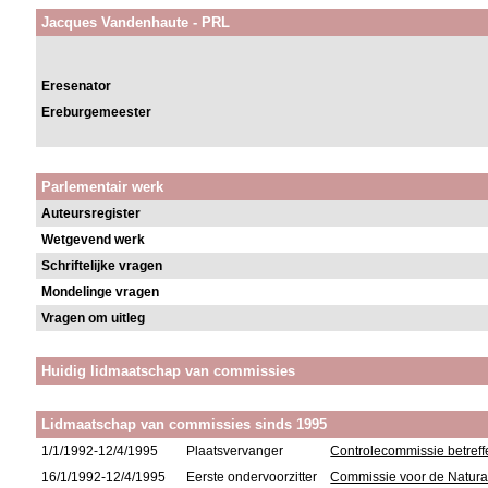
Jacques Vandenhaute - PRL
Eresenator
Ereburgemeester
Parlementair werk
Auteursregister
Wetgevend werk
Schriftelijke vragen
Mondelinge vragen
Vragen om uitleg
Huidig lidmaatschap van commissies
Lidmaatschap van commissies sinds 1995
1/1/1992-12/4/1995
Plaatsvervanger
Controlecommissie betreff
16/1/1992-12/4/1995
Eerste ondervoorzitter
Commissie voor de Natural