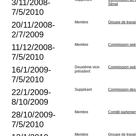
3/11/2008-
Sénat
7/5/2010
20/11/2008-
Membre
Groupe de travai
2/7/2009
11/12/2008-
Membre
Commission spéci
7/5/2010
16/1/2009-
Deuxième vice-
Commission spéci
président
7/5/2010
22/1/2009-
Suppléant
Commission des A
8/10/2009
28/10/2009-
Membre
Comité parlementa
7/5/2010
Membre
Groupe de travai