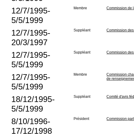
12/7/1995-
Membre
Commission de l
5/5/1999
12/7/1995-
Suppléant
Commission des 
20/3/1997
12/7/1995-
Suppléant
Commission des 
5/5/1999
12/7/1995-
Membre
Commission charg
de renseigneme
5/5/1999
18/12/1995-
Suppléant
Comité d'avis fé
5/5/1999
8/10/1996-
Président
Commission parle
17/12/1998