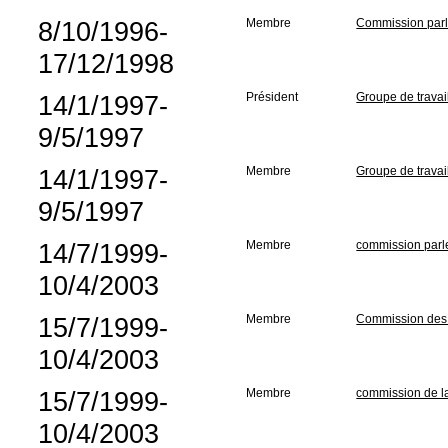
8/10/1996-
Membre
Commission parle
17/12/1998
14/1/1997-
Président
Groupe de travail 
9/5/1997
14/1/1997-
Membre
Groupe de travail 
9/5/1997
14/7/1999-
Membre
commission parle
10/4/2003
15/7/1999-
Membre
Commission des A
10/4/2003
15/7/1999-
Membre
commission de la
10/4/2003