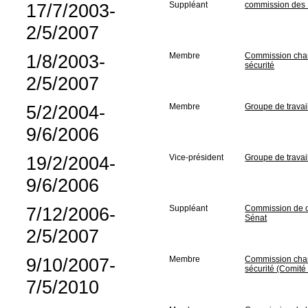
17/7/2003-
Suppléant
commission des 
2/5/2007
1/8/2003-
Membre
Commission char
sécurité
2/5/2007
5/2/2004-
Membre
Groupe de travai
9/6/2006
19/2/2004-
Vice-président
Groupe de travai
9/6/2006
7/12/2006-
Suppléant
Commission de co
Sénat
2/5/2007
9/10/2007-
Membre
Commission char
sécurité (Comit
7/5/2010