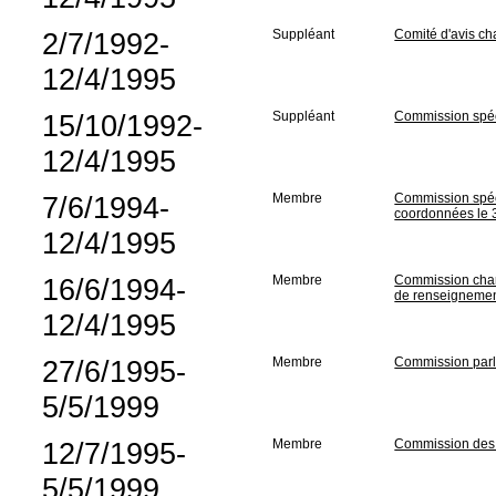
2/7/1992-
Suppléant
Comité d'avis c
12/4/1995
15/10/1992-
Suppléant
Commission spéci
12/4/1995
7/6/1994-
Membre
Commission spéci
coordonnées le
12/4/1995
16/6/1994-
Membre
Commission charg
de renseigneme
12/4/1995
27/6/1995-
Membre
Commission parle
5/5/1999
12/7/1995-
Membre
Commission des A
5/5/1999