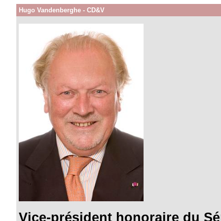
Hugo Vandenberghe - CD&V
Vice-président honoraire du Sé