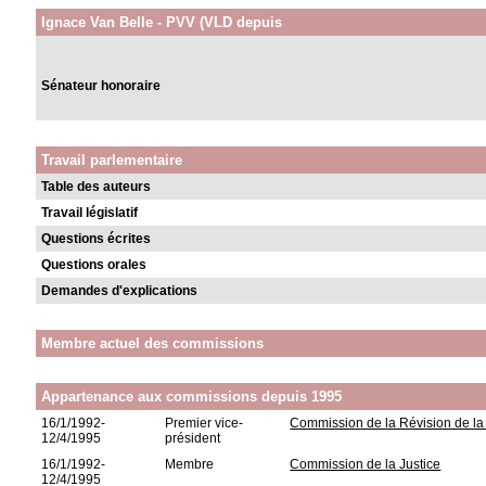
Ignace Van Belle - PVV (VLD depuis
Sénateur honoraire
Travail parlementaire
Table des auteurs
Travail législatif
Questions écrites
Questions orales
Demandes d'explications
Membre actuel des commissions
Appartenance aux commissions depuis 1995
16/1/1992-
Premier vice-
Commission de la Révision de la 
12/4/1995
président
16/1/1992-
Membre
Commission de la Justice
12/4/1995