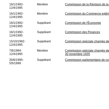
16/1/1992-
Membre
Commission de la Révision de la 
12/4/1995
16/1/1992-
Membre
Commission du Commerce extéri
12/4/1995
16/1/1992-
Suppléant
Commission de l'Économie
12/4/1995
16/1/1992-
Suppléant
Commission des Finances
12/4/1995
15/10/1992-
Suppléant
Commission spéciale chargée de l
12/4/1995
7/6/1994-
Membre
Commission spéciale chargée de l
12/4/1995
30 novembre 1935
30/6/1995-
Suppléant
Commission parlementaire de con
5/5/1999