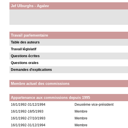
Jef Ulburghs - Agalev
Travail parlementaire
Table des auteurs
Travail législatif
Questions écrites
Questions orales
Demandes d'explications
Membre actuel des commissions
Appartenance aux commissions depuis 1995
16/1/1992-31/12/1994
Deuxième vice-président
16/1/1992-18/5/1993
Membre
16/1/1992-27/10/1993
Membre
16/1/1992-31/12/1994
Membre