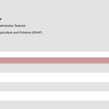
de
derlandse Taalunie
Agriculture and Fisheries
(IPAAF)