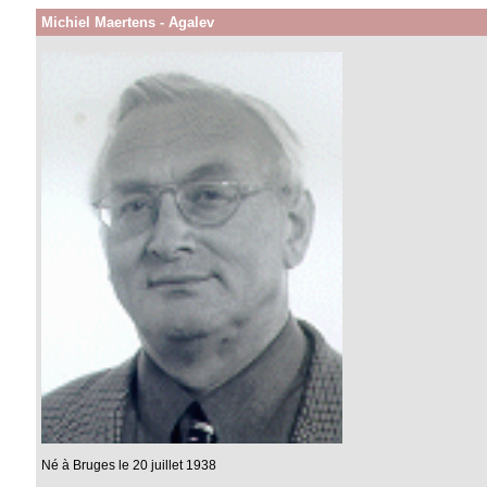
Michiel Maertens - Agalev
Né à Bruges le 20 juillet 1938