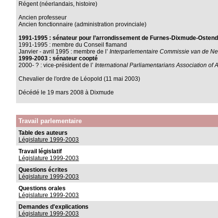
Régent (néerlandais, histoire)
Ancien professeur
Ancien fonctionnaire (administration provinciale)
1991-1995 : sénateur pour l’arrondissement de Furnes-Dixmude-Osten
1991-1995 : membre du Conseil flamand
Janvier - avril 1995 : membre de l’
Interparlementaire Commissie van de Ne
1999-2003 : sénateur coopté
2000- ? : vice-président de l’
International Parliamentarians Association of 
Chevalier de l'ordre de Léopold (11 mai 2003)
Décédé le 19 mars 2008 à Dixmude
Travail parlementaire
Table des auteurs
Législature 1999-2003
Travail législatif
Législature 1999-2003
Questions écrites
Législature 1999-2003
Questions orales
Législature 1999-2003
Demandes d'explications
Législature 1999-2003