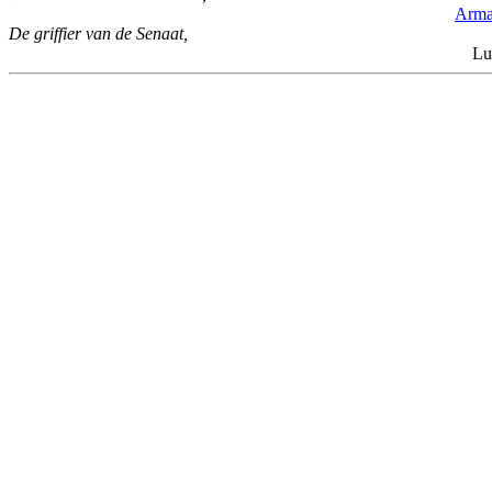
Arm
De griffier van de Senaat,
L