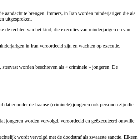
de aandacht te brengen. Immers, in Iran worden minderjarigen die als
en uitgesproken.
ke de rechten van het kind, die executies van minderjarigen en van
inderjarigen in Iran veroordeeld zijn en wachten op executie.
n, steevast worden beschreven als « criminele » jongeren. De
 dat er onder de Iraanse (criminele) jongeren ook personen zijn die
dat jongeren worden vervolgd, veroordeeld en geëxecuteerd omwille
chtelijk wordt vervolgd met de doodstraf als zwaarste sanctie. Elkeen