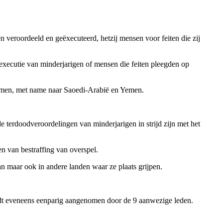
n veroordeeld en geëxecuteerd, hetzij mensen voor feiten die zij
 executie van minderjarigen of mensen die feiten pleegden op
omen, met name naar Saoedi-Arabië en Yemen.
e terdoodveroordelingen van minderjarigen in strijd zijn met het
n van bestraffing van overspel.
an maar ook in andere landen waar ze plaats grijpen.
dt eveneens eenparig aangenomen door de 9 aanwezige leden.