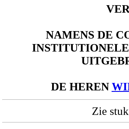
VE
NAMENS DE C
INSTITUTIONEL
UITGEB
DE HEREN
WI
Zie stuk