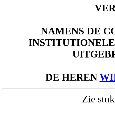
VE
NAMENS DE C
INSTITUTIONEL
UITGEB
DE HEREN
WI
Zie stuk