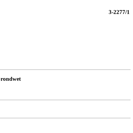
3-2277/1
 Grondwet