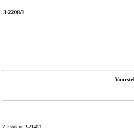
3-2208/1
Voorste
Zie stuk nr. 3-2140/1.