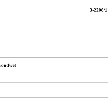
3-2208/1
Grondwet