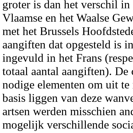
groter is dan het verschil i
Vlaamse en het Waalse Gewe
met het Brussels Hoofdstede
aangiften dat opgesteld is i
ingevuld in het Frans (resp
totaal aantal aangiften). De
nodige elementen om uit te
basis liggen van deze wanv
artsen werden misschien and
mogelijk verschillende socia