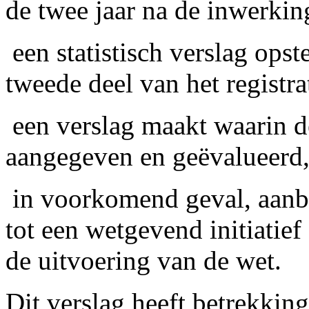
de twee jaar na de inwerkin
­ een statistisch verslag ops
tweede deel van het registr
­ een verslag maakt waarin 
aangegeven en geëvalueerd
­ in voorkomend geval, aan
tot een wetgevend initiatie
de uitvoering van de wet.
Dit verslag heeft betrekkin