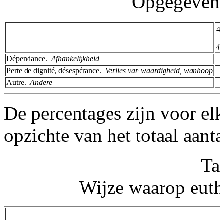
Opgegeven 
4
4
Dépendance. ­
Afhankelijkheid
Perte de dignité, désespérance. ­
Verlies van waardigheid, wanhoop
Autre. ­
Andere
De percentages zijn voor el
opzichte van het totaal aant
Ta
Wijze waarop euth