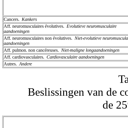
Cancers. ­
Kankers
Aff. neuromusculaires évolutives. ­
Evolutieve neuromusculaire
aandoeningen
Aff. neuromusculaires non évolutives. ­
Niet-evolutieve neuromuscula
aandoeningen
Aff. pulmon. non cancéreuses. ­
Niet-maligne longaandoeningen
Aff. cardiovasculaires. ­
Cardiovasculaire aandoeningen
Autres. ­
Andere
T
Beslissingen van de c
de 25