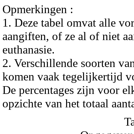
Opmerkingen :
1. Deze tabel omvat alle vo
aangiften, of ze al of niet 
euthanasie.
2. Verschillende soorten van
komen vaak tegelijkertijd v
De percentages zijn voor el
opzichte van het totaal aant
T