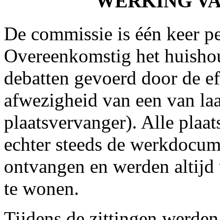
WERKING VA
De commissie is één keer 
Overeenkomstig het huisho
debatten gevoerd door de ef
afwezigheid van een van la
plaatsvervanger). Alle pla
echter steeds de werkdocu
ontvangen en werden altijd 
te wonen.
Tijdens de zittingen werde