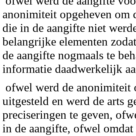
­ ofwel werd de aangifte vo
anonimiteit opgeheven om de
die in de aangifte niet wer
belangrijke elementen zoda
de aangifte nogmaals te be
informatie daadwerkelijk a
­ ofwel werd de anonimiteit
uitgesteld en werd de arts
preciseringen te geven, of
in de aangifte, ofwel omdat 