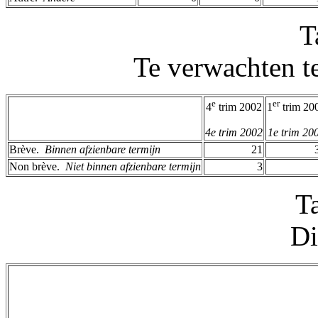
T
Te verwachten t
e
er
4
trim 2002
1
trim 20
4e trim 2002
1e trim 20
Brève. ­
Binnen afzienbare termijn
21
Non brève. ­
Niet binnen afzienbare termijn
3
T
Di