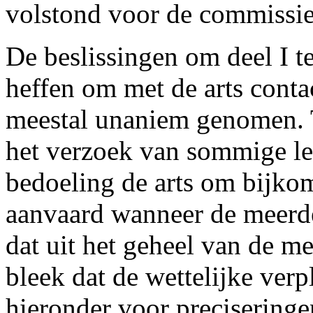
volstond voor de commissie
De beslissingen om deel I t
heffen om met de arts cont
meestal unaniem genomen. T
het verzoek van sommige le
bedoeling de arts om bijkom
aanvaard wanneer de meerd
dat uit het geheel van de m
bleek dat de wettelijke ver
hieronder voor preciseringen