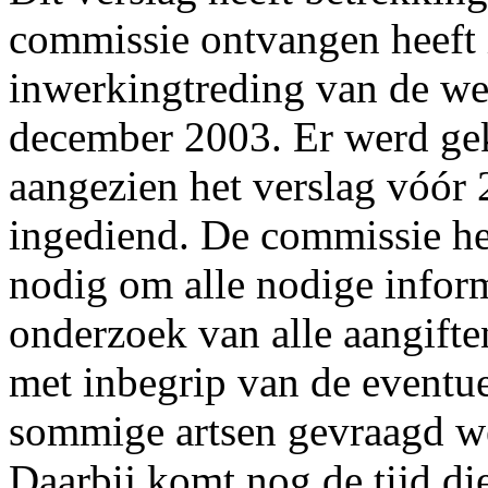
commissie ontvangen heeft 
inwerkingtreding van de w
december 2003. Er werd ge
aangezien het verslag vóór
ingediend. De commissie h
nodig om alle nodige infor
onderzoek van alle aangifte
met inbegrip van de eventue
sommige artsen gevraagd we
Daarbij komt nog de tijd die