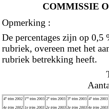
COMMISSIE 
Opmerking :
De percentages zijn op 0,5
rubriek, overeen met het aa
rubriek betrekking heeft.
Aanta
e
er
e
e
e
4
trim 2002
1
trim 2003
2
trim 2003
3
trim 2003
4
trim 2003
4e trim 2002
1e trim 2003
2e trim 2003
3e trim 2003
4e trim 2003