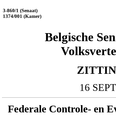
3-860/1 (Senaat)
1374/001 (Kamer)
Belgische Se
Volksvert
ZITTIN
16 SEP
Federale Controle- en E