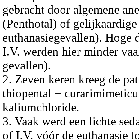
gebracht door algemene ane
(Penthotal) of gelijkaardig
euthanasiegevallen). Hoge
I.V. werden hier minder va
gevallen).
2. Zeven keren kreeg de pat
thiopental + curarimimetic
kaliumchloride.
3. Vaak werd een lichte sed
of I.V. vóór de euthanasie t