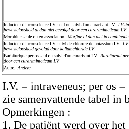
Inducteur d'inconscience I.V. seul ou suivi d'un curarisant I.V. ­
I.V.-i
bewusteloosheid al dan niet gevolgd door een curarimimeticum I.V.
Morphine seule ou en association. ­
Morfine al dan niet in combinatie
Inducteur d'inconscience I.V. suivi de chlorure de potassium I.V. ­
I.V
bewusteloosheid gevolgd door kaliumchloride I.V.
Barbiturique per os seul ou suivi d'un curarisant I.V. ­
Barbituraat per
door een curarimimeticum I.V.
Autre. ­
Andere
I.V. = intraveneus; per os =
zie samenvattende tabel in b
Opmerkingen :
1. De patiënt werd over het