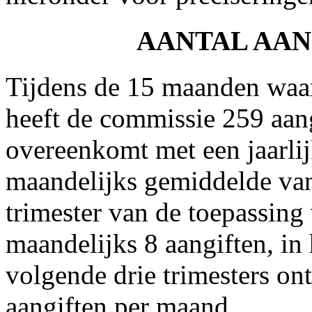
AANTAL AANG
Tijdens de 15 maanden waaro
heeft de commissie 259 aan
overeenkomt met een jaarli
maandelijks gemiddelde van 
trimester van de toepassing
maandelijks 8 aangiften, in 
volgende drie trimesters o
aangiften per maand.