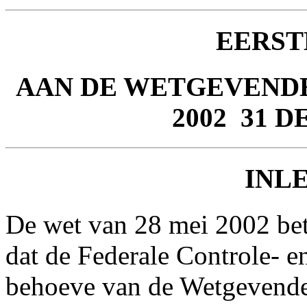
EERST
AAN DE WETGEVENDE
2002 ­ 31
INL
De wet van 28 mei 2002 bet
dat de Federale Controle- e
behoeve van de Wetgevende