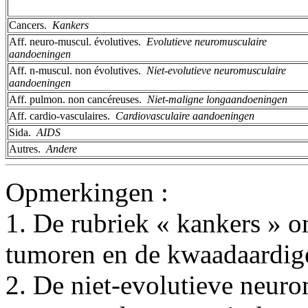
Cancers. ­
Kankers
Aff. neuro-muscul. évolutives. ­
Evolutieve neuromusculaire
aandoeningen
Aff. n-muscul. non évolutives. ­
Niet-evolutieve neuromusculaire
aandoeningen
Aff. pulmon. non cancéreuses. ­
Niet-maligne longaandoeningen
Aff. cardio-vasculaires. ­
Cardiovasculaire aandoeningen
Sida. ­
AIDS
Autres. ­
Andere
Opmerkingen :
1. De rubriek « kankers » 
tumoren en de kwaadaardige
2. De niet-evolutieve neur