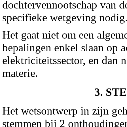
dochtervennootschap van de
specifieke wetgeving nodig
Het gaat niet om een algeme
bepalingen enkel slaan op ac
elektriciteitssector, en dan
materie.
3. S
Het wetsontwerp in zijn ge
stemmen bij 2 onthoudinge