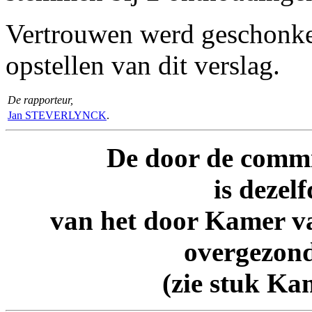
Vertrouwen werd geschonken
opstellen van dit verslag.
De rapporteur,
Jan STEVERLYNCK
.
De door de commi
is dezelf
van het door Kamer v
overgezon
(zie stuk Ka