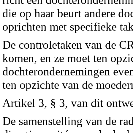
die op haar beurt andere d
oprichten met specifieke ta
De controletaken van de C
komen, en ze moet ten opzi
dochterondernemingen even
ten opzichte van de moeder
Artikel 3, § 3, van dit ont
De samenstelling van de ra