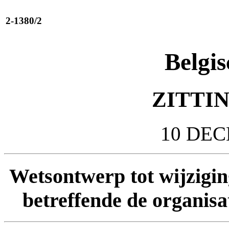
2-1380/2
Belgis
ZITTIN
10 DEC
Wetsontwerp tot wijzigin
betreffende de organisat