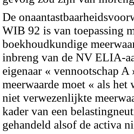
De onaantastbaarheidsvoorwa
WIB 92 is van toepassing me
boekhoudkundige meerwaard
inbreng van de NV ELIA-aa
eigenaar « vennootschap A 
meerwaarde moet « als het w
niet verwezenlijkte meerwa
kader van een belastingneut
gehandeld alsof de activa ni