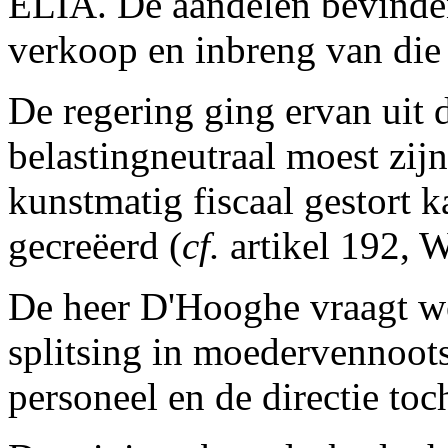
ELIA. De aandelen bevinde
verkoop en inbreng van die
De regering ging ervan uit d
belastingneutraal moest zij
kunstmatig fiscaal gestort 
gecreëerd (
cf.
artikel 192, 
De heer D'Hooghe vraagt we
splitsing in moedervennootsc
personeel en de directie toc