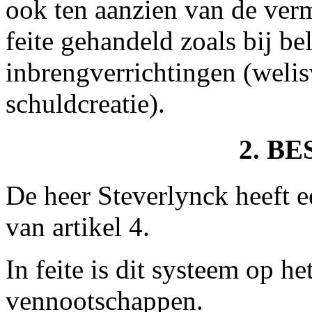
ook ten aanzien van de ver
feite gehandeld zoals bij be
inbrengverrichtingen (weli
schuldcreatie).
2. B
De heer Steverlynck heeft e
van artikel 4.
In feite is dit systeem op h
vennootschappen.