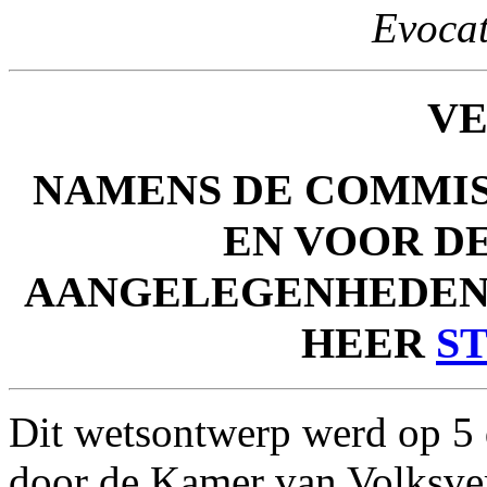
Evocat
V
NAMENS DE COMMIS
EN VOOR D
AANGELEGENHEDEN
HEER
S
Dit wetsontwerp werd op 
door de Kamer van Volksve