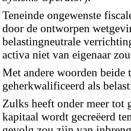
Teneinde ongewenste fiscal
door de ontworpen wetgevin
belastingneutrale verrichtin
activa niet van eigenaar zo
Met andere woorden beide t
geherkwalificeerd als belas
Zulks heeft onder meer tot g
kapitaal wordt gecreëerd t
gevolg zou zijn van inbre