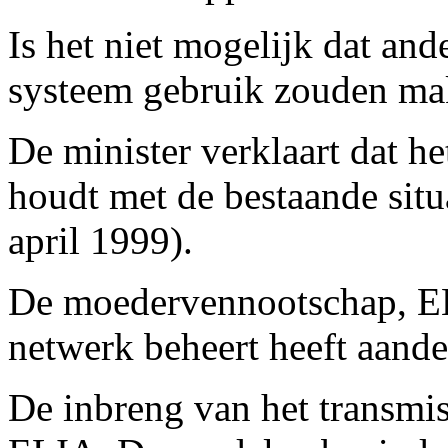
Is het niet mogelijk dat an
systeem gebruik zouden ma
De minister verklaart dat h
houdt met de bestaande situa
april 1999).
De moedervennootschap, EL
netwerk beheert heeft aand
De inbreng van het transmis