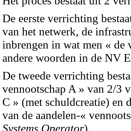
Het proces bestaat uit 2 ver
De eerste verrichting bestaa
van het netwerk, de infrastr
inbrengen in wat men « de
andere woorden in de NV 
De tweede verrichting besta
vennootschap A » van 2/3 
C » (met schuldcreatie) en 
van de aandelen-« vennoot
Systems Operator
).