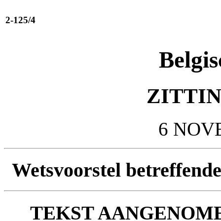
2-125/4
Belgis
ZITTIN
6 NOV
Wetsvoorstel betreffend
TEKST AANGENOME