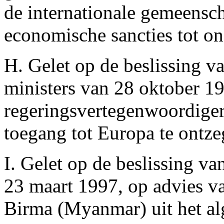
de internationale gemeensc
economische sancties tot on
H. Gelet op de beslissing 
ministers van 28 oktober 1
regeringsvertegenwoordige
toegang tot Europa te ontz
I. Gelet op de beslissing v
23 maart 1997, op advies 
Birma (Myanmar) uit het alg