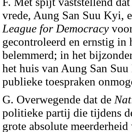
F. Met spijt vaststellend da
vrede, Aung San Suu Kyi, e
League for Democracy
voor
gecontroleerd en ernstig i
belemmerd; in het bijzonde
het huis van Aung San Suu 
publieke toespraken onmog
G. Overwegende dat de
Nat
politieke partij die tijdens
grote absolute meerderheid