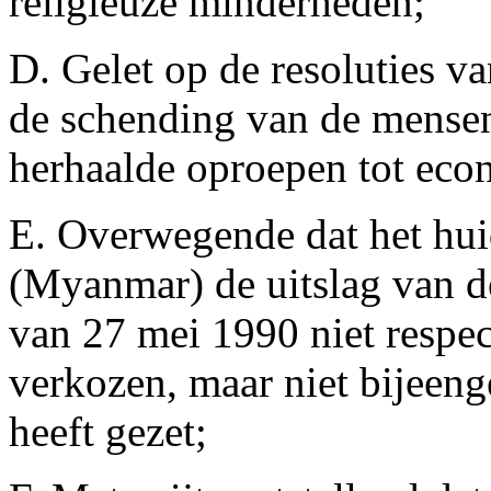
religieuze minderheden;
D. Gelet op de resoluties v
de schending van de mensen
herhaalde oproepen tot eco
E. Overwegende dat het hu
(Myanmar) de uitslag van d
van 27 mei 1990 niet respec
verkozen, maar niet bijeen
heeft gezet;