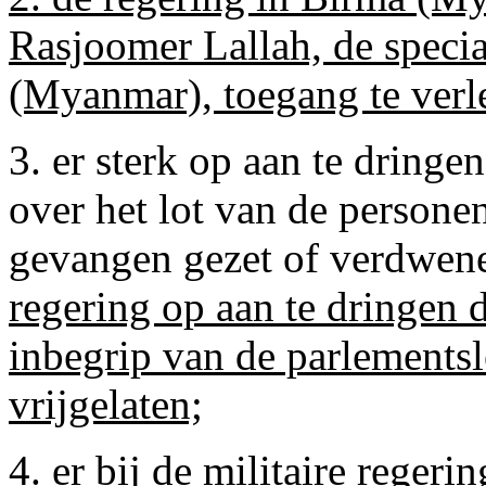
Rasjoomer Lallah, de speci
(Myanmar), toegang te verle
3. er sterk op aan te dringe
over het lot van de personen
gevangen gezet of verdwen
regering op aan te dringen 
inbegrip van de parlements
vrijgelaten;
4. er bij de militaire rege