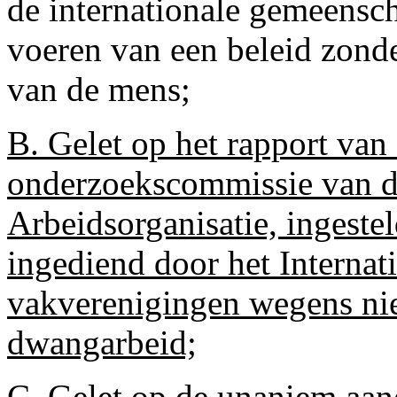
de internationale gemeensc
voeren van een beleid zonde
van de mens;
B. Gelet op het rapport van
onderzoekscommissie van de
Arbeidsorganisatie, ingestel
ingediend door het Internat
vakverenigingen wegens nie
dwangarbeid;
C. Gelet op de unaniem aan