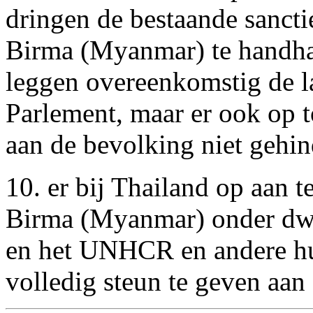
dringen de bestaande sanctie
Birma (Myanmar) te handhav
leggen overeenkomstig de la
Parlement, maar er ook op t
aan de bevolking niet gehi
10. er bij Thailand op aan t
Birma (Myanmar) onder dwan
en het UNHCR en andere hulp
volledig steun te geven aan