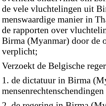
de vele vluchtelingen uit 
menswaardige manier in Tha
de rapporten over vluchteli
Birma (Myanmar) door de o
verplicht;
Verzoekt de Belgische reger
1. de dictatuur in Birma (M
mensenrechtenschendingen s
2. de regering in Birma (M