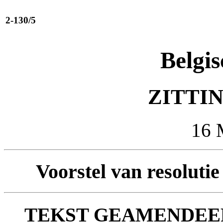
2-130/5
Belgis
ZITTIN
16 
Voorstel van resolut
TEKST GEAMENDEE