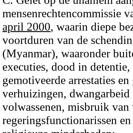
mensenrechtencommissie va
april 2000
, waarin diepe b
voortduren van de schendi
(Myanmar), waaronder buite
executies, dood in detentie, 
gemotiveerde arrestaties e
verhuizingen, dwangarbeid 
volwassenen, misbruik van
regeringsfunctionarissen e