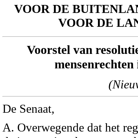
VOOR DE BUITENLA
VOOR DE LA
Voorstel van resoluti
mensenrechten
(Nieu
De Senaat,
A. Overwegende dat het re