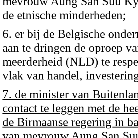
mevrouw Aung San Suu Kyi,
de etnische minderheden;
6. er bij de Belgische onde
aan te dringen de oproep va
meerderheid (NLD) te respe
vlak van handel, investerin
7. de minister van Buitenla
contact te leggen met de he
de Birmaanse regering in 
van mevrouw Aung San Suu 