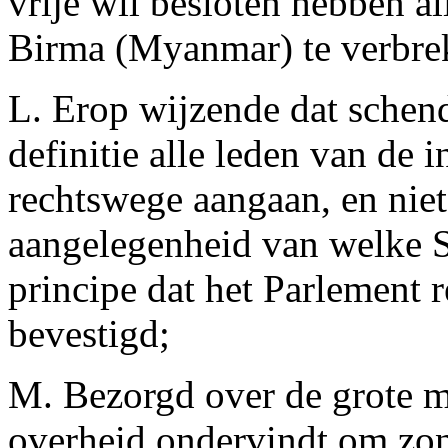
vrije wil besloten hebben 
Birma (Myanmar) te verbre
L. Erop wijzende dat schen
definitie alle leden van de
rechtswege aangaan, en nie
aangelegenheid van welke S
principe dat het Parlement r
bevestigd;
M. Bezorgd over de grote m
overheid ondervindt om zon