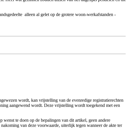
ndsgedeelte ­ alleen al gelet op de grotere woon-werkafstanden ­
gewezen wordt, kan vrijstelling van de evenredige registratierechten
oning aangewend wordt. Deze vrijstelling wordt toegekend met een
p wenst te doen op de bepalingen van dit artikel, geen andere
et nakoming van deze voorwaarde, uiterlijk tegen wanneer de akte ter