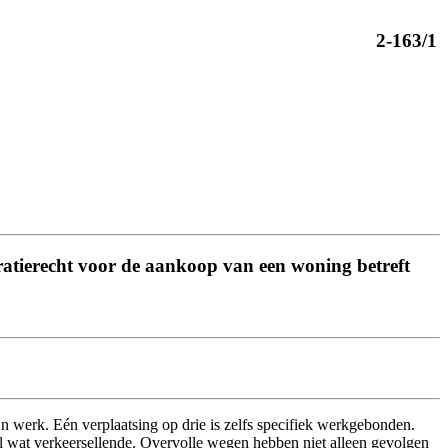
2-163/1
stratierecht voor de aankoop van een woning betreft
ijn werk. Eén verplaatsing op drie is zelfs specifiek werkgebonden.
el wat verkeersellende. Overvolle wegen hebben niet alleen gevolgen