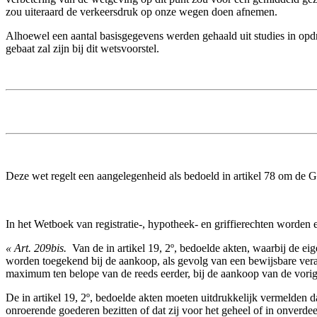
zou uiteraard de verkeersdruk op onze wegen doen afnemen.
Alhoewel een aantal basisgegevens werden gehaald uit studies in opdra
gebaat zal zijn bij dit wetsvoorstel.
Deze wet regelt een aangelegenheid als bedoeld in artikel 78 om de 
In het Wetboek van registratie-, hypotheek- en griffierechten worden e
« Art. 209bis. ­
Van de in artikel 19, 2º, bedoelde akten, waarbij de 
worden toegekend bij de aankoop, als gevolg van een bewijsbare ver
maximum ten belope van de reeds eerder, bij de aankoop van de vorig
De in artikel 19, 2º, bedoelde akten moeten uitdrukkelijk vermelden d
onroerende goederen bezitten of dat zij voor het geheel of in onverde