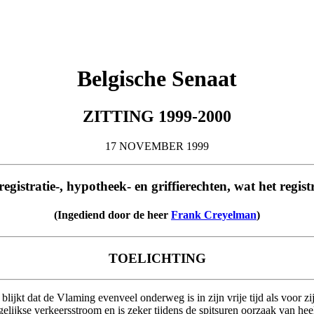
Belgische Senaat
ZITTING 1999-2000
17 NOVEMBER 1999
gistratie-, hypotheek- en griffierechten, wat het regi
(Ingediend door de heer
Frank Creyelman
)
TOELICHTING
blijkt dat de Vlaming evenveel onderweg is in zijn vrije tijd als voor z
elijkse verkeersstroom en is zeker tijdens de spitsuren oorzaak van he