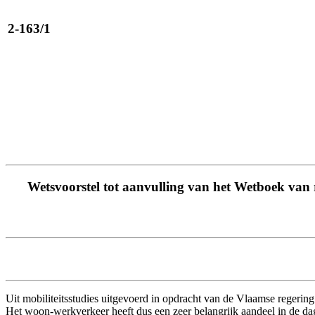
2-163/1
Wetsvoorstel tot aanvulling van het Wetboek van re
Uit mobiliteitsstudies uitgevoerd in opdracht van de Vlaamse regering 
Het woon-werkverkeer heeft dus een zeer belangrijk aandeel in de dag