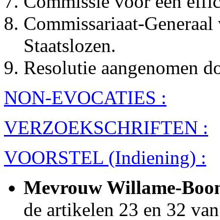
Commissie voor een effici
Commissariaat-Generaal 
Staatslozen.
Resolutie aangenomen do
NON-EVOCATIES :
VERZOEKSCHRIFTEN :
VOORSTEL (Indiening) :
Mevrouw Willame-Boon
de artikelen 23 en 32 van