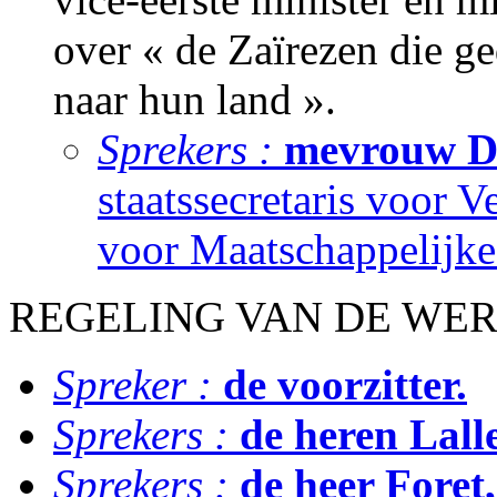
over « de Zaïrezen die g
naar hun land ».
Sprekers :
mevrouw De
staatssecretaris voor V
voor Maatschappelijke 
REGELING VAN DE WE
Spreker :
de voorzitter.
Sprekers :
de heren Lall
Sprekers :
de heer Foret,