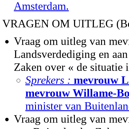
Amsterdam.
VRAGEN OM UITLEG (Bes
Vraag om uitleg van mev
Landsverdediging en aan 
Zaken over « de situatie 
Sprekers :
mevrouw Li
mevrouw Willame-Boo
minister van Buitenla
Vraag om uitleg van mev