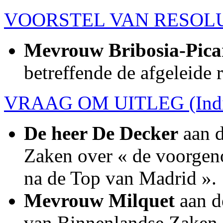
VOORSTEL VAN RESOLUTI
Mevrouw Bribosia-Pica
betreffende de afgeleide 
VRAAG OM UITLEG (Indie
De heer De Decker
aan d
Zaken over « de voorge
na de Top van Madrid ».
Mevrouw Milquet
aan de
van Binnenlandse Zaken e