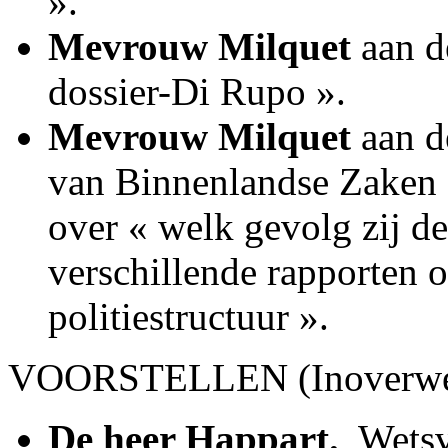
».
Mevrouw Milquet
aan de
dossier-Di Rupo ».
Mevrouw Milquet
aan d
van Binnenlandse Zaken e
over « welk gevolg zij d
verschillende rapporten 
politiestructuur ».
VOORSTELLEN (Inoverwe
De heer Happart.
­ Wets