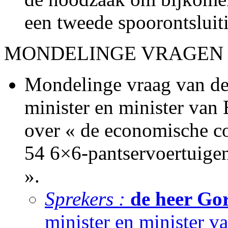
een tweede spoorontsluit
MONDELINGE VRAGEN (Be
Mondelinge vraag van de 
minister en minister va
over « de economische c
54 6×6-pantservoertuige
».
Sprekers :
de heer Gor
minister en minister 