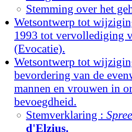
Stemming over het geh
Wetsontwerp tot wijzigin
1993 tot vervollediging v
(Evocatie).
Wetsontwerp tot wijzigin
bevordering van de even
mannen en vrouwen in or
bevoegdheid.
Stemverklaring :
Spree
d'Elzius.