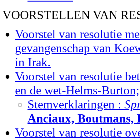
VOORSTELLEN VAN RESO
Voorstel van resolutie me
gevangenschap van Koewe
in Irak.
Voorstel van resolutie b
en de wet-Helms-Burton;
Stemverklaringen :
Sp
Anciaux, Boutmans, 
Voorstel van resolutie ov