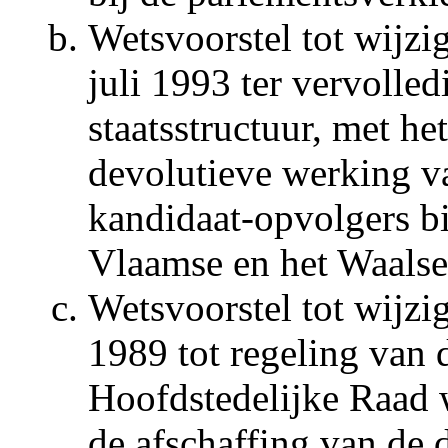
Wetsvoorstel tot wijz
juli 1993 ter vervolled
staatsstructuur, met he
devolutieve werking va
kandidaat-opvolgers bi
Vlaamse en het Waalse
Wetsvoorstel tot wijzi
1989 tot regeling van 
Hoofdstedelijke Raad 
de afschaffing van de 