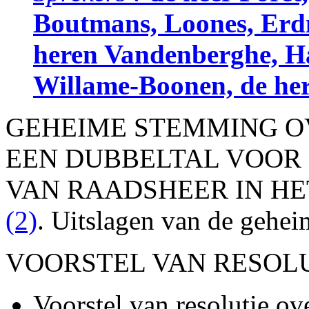
Boutmans, Loones, Erd
heren Vandenberghe, H
Willame-Boonen, de her
GEHEIME STEMMING O
EEN DUBBELTAL VOOR
VAN RAADSHEER IN HE
(2)
. Uitslagen van de gehe
VOORSTEL VAN RESOLUTI
Voorstel van resolutie ov