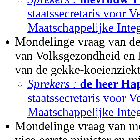
staatssecretaris voor V
Maatschappelijke Integ
Mondelinge vraag van de 
van Volksgezondheid en 
van de gekke-koeienziekt
Sprekers :
de heer Hap
staatssecretaris voor V
Maatschappelijke Integ
Mondelinge vraag van me
vice-eerste minister en 