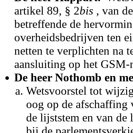
artikel 89, § 2
bis
, van d
betreffende de hervormi
overheidsbedrijven ten e
netten te verplichten na 
aansluiting op het GSM-n
De heer Nothomb en me
Wetsvoorstel tot wijzi
oog op de afschaffing
de lijststem en van de 
bij de parlementsverki