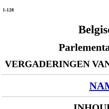
1-128
Belgis
Parlementa
VERGADERINGEN VAN 
NA
INHOU