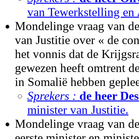
van Tewerkstelling en 
Mondelinge vraag van de
van Justitie over « de co
het vonnis dat de Krijgsr
gewezen heeft omtrent de 
in Somalië hebben geple
Sprekers :
de heer Des
minister van Justitie.
Mondelinge vraag van de
eerste minister en minis