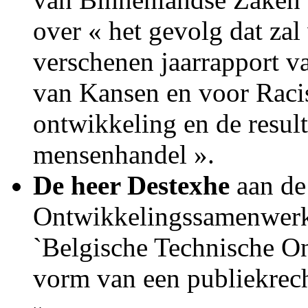
over « het gevolg dat za
verschenen jaarrapport v
van Kansen en voor Raci
ontwikkeling en de result
mensenhandel ».
De heer Destexhe
aan de 
Ontwikkelingssamenwerki
`Belgische Technische O
vorm van een publiekrec