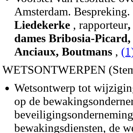
Amsterdam. Bespreking. 
Liedekerke
, rapporteur
,
dames Bribosia-Picard, 
Anciaux, Boutmans
,
(1
WETSONTWERPEN (Stemm
Wetsontwerp tot wijzigin
op de bewakingsonderne
beveiligingsonderneming
bewakingsdiensten, de we