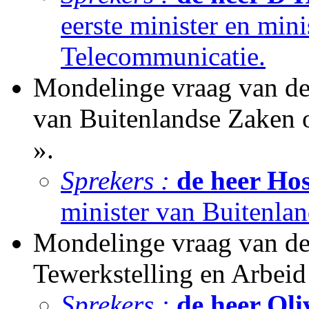
eerste minister en min
Telecommunicatie.
Mondelinge vraag van de 
van Buitenlandse Zaken 
».
Sprekers :
de heer Hos
minister van Buitenla
Mondelinge vraag van de 
Tewerkstelling en Arbei
Sprekers :
de heer Ol