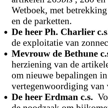
Wetboek, met betrekking t
en de parketten.
De heer Ph. Charlier c.s
de exploitatie van zonnec
Mevrouw de Bethune c.
herziening van de artike
om nieuwe bepalingen in 
vertegenwoordiging van
De heer Erdman c.s.
­ Vo
de noodzaak om bijkomen