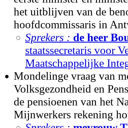
het uitblijven van de be
hoofdcommissaris in Ant
Sprekers :
de heer Bou
staatssecretaris voor V
Maatschappelijke Integ
Mondelinge vraag van me
Volksgezondheid en Pens
de pensioenen van het N
Mijnwerkers rekening ho
Sprekers :
mevrouw Thi