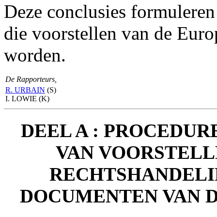
Deze conclusies formuleren 
die voorstellen van de Eur
worden.
De Rapporteurs,
R. URBAIN
(S)
I. LOWIE (K)
DEEL A : PROCEDU
VAN VOORSTELL
RECHTSHANDELI
DOCUMENTEN VAN D