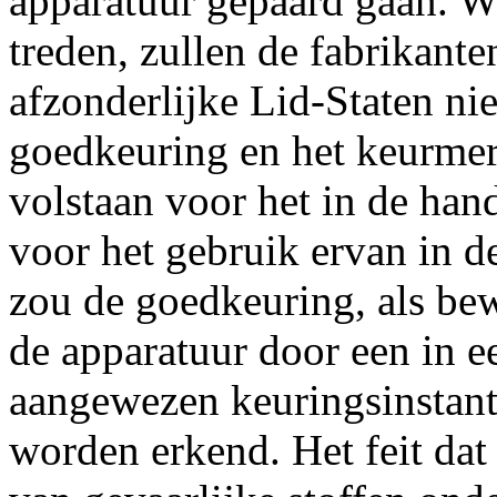
apparatuur gepaard gaan. Wa
treden, zullen de fabrikant
afzonderlijke Lid-Staten ni
goedkeuring en het keurmerk
volstaan voor het in de han
voor het gebruik ervan in 
zou de goedkeuring, als bew
de apparatuur door een in e
aangewezen keuringsinstanti
worden erkend. Het feit dat