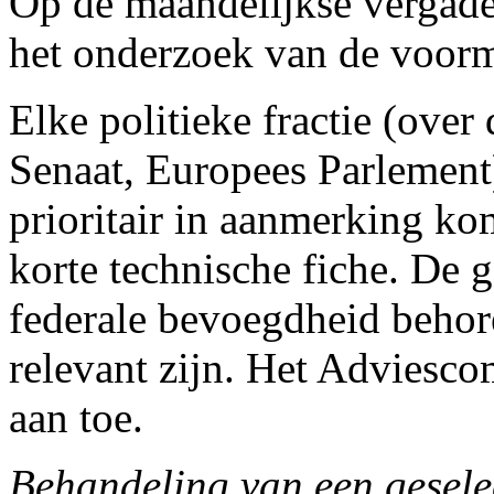
Op de maandelijkse vergade
het onderzoek van de voor
Elke politieke fractie (over
Senaat, Europees Parlement)
prioritair in aanmerking ko
korte technische fiche. De 
federale bevoegdheid behor
relevant zijn. Het Adviesco
aan toe.
Behandeling van een gesele