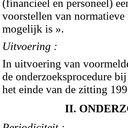
(financieel en personeel) e
voorstellen van normatieve
mogelijk is ».
Uitvoering :
In uitvoering van voormelde
de onderzoeksprocedure bij
het einde van de zitting 19
II. ONDE
Periodiciteit :