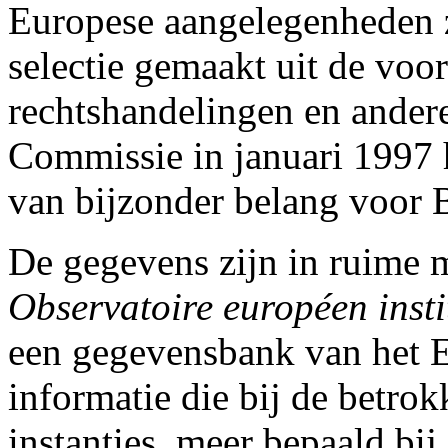
Europese aangelegenheden z
selectie gemaakt uit de voo
rechtshandelingen en ander
Commissie in januari 1997 
van bijzonder belang voor B
De gegevens zijn in ruime 
Observatoire européen instit
een gegevensbank van het E
informatie die bij de betrok
instanties, meer bepaald bij