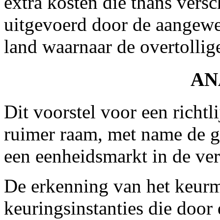
extra kosten die thans vers
uitgevoerd door de aangewe
land waarnaar de overtollig
AN
Dit voorstel voor een richt
ruimer raam, met name de g
een eenheidsmarkt in de ver
De erkenning van het keur
keuringsinstanties die door