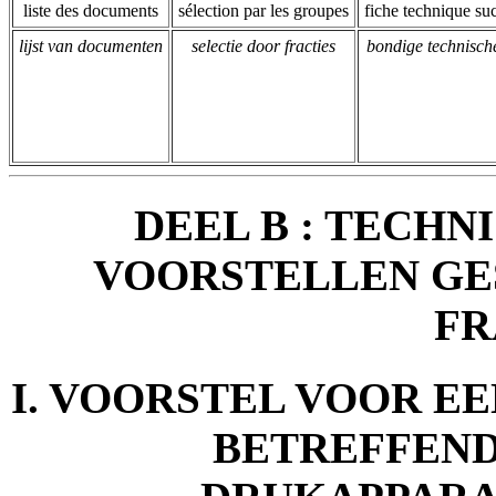
liste des documents
sélection par les groupes
fiche technique su
lijst van documenten
selectie door fracties
bondige technische
DEEL B : TECHN
VOORSTELLEN GE
FR
I. VOORSTEL VOOR EE
BETREFFEN