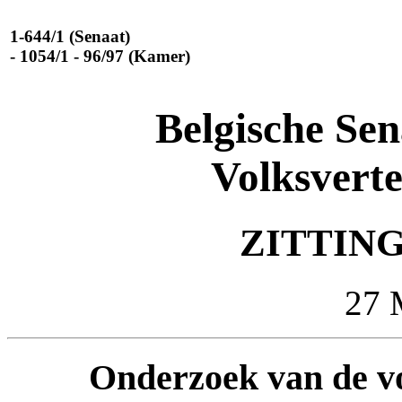
1-644/1 (Senaat)
- 1054/1 - 96/97 (Kamer)
Belgische Se
Volksvert
ZITTING 
27 
Onderzoek van de vo