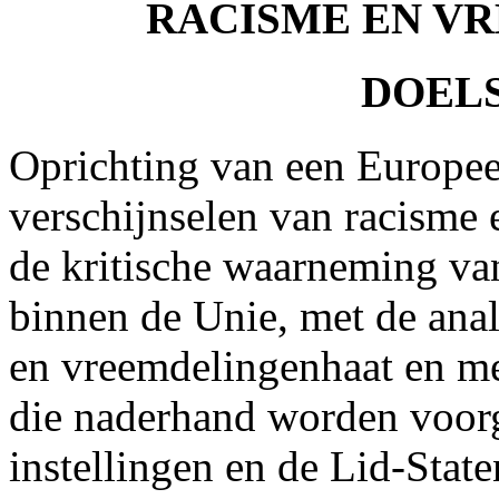
RACISME EN V
DOELS
Oprichting van een Europe
verschijnselen van racisme 
de kritische waarneming van
binnen de Unie, met de ana
en vreemdelingenhaat en me
die naderhand worden voor
instellingen en de Lid-State