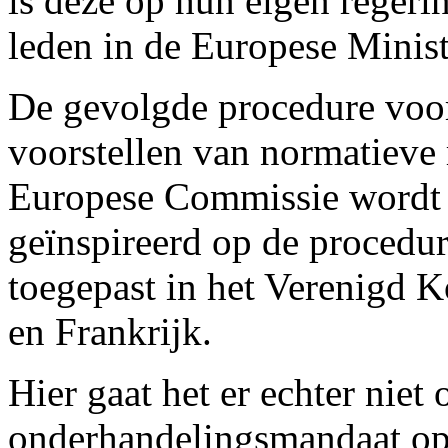
is deze op hun eigen regeri
leden in de Europese Minist
De gevolgde procedure voo
voorstellen van normatieve
Europese Commissie wordt h
geïnspireerd op de procedu
toegepast in het Verenigd K
en Frankrijk.
Hier gaat het er echter niet
onderhandelingsmandaat op 