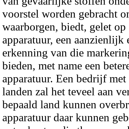
van gevaarlijke stoffen ond
voorstel worden gebracht om
waarborgen, biedt, gelet op
apparatuur, een aanzienlij
erkenning van die markerin
bieden, met name een beter
apparatuur. Een bedrijf met 
landen zal het teveel aan v
bepaald land kunnen overbr
apparatuur daar kunnen geb