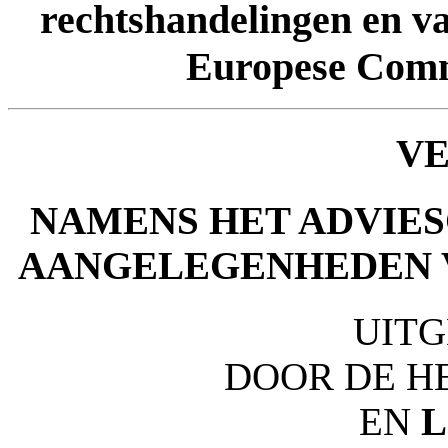
rechtshandelingen en v
Europese Commi
V
NAMENS HET ADVIE
AANGELEGENHEDEN V
UIT
DOOR DE H
EN