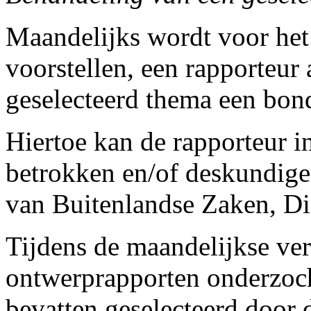
Maandelijks wordt voor het
voorstellen, een rapporteur
geselecteerd thema een bon
Hiertoe kan de rapporteur i
betrokken en/of deskundige i
van Buitenlandse Zaken, Die
Tijdens de maandelijkse ve
ontwerprapporten onderzoch
bevatten geselecteerd door d