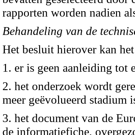
rapporten worden nadien als
Behandeling van de technisc
Het besluit hierover kan het
1. er is geen aanleiding to
2. het onderzoek wordt geres
meer geëvolueerd stadium i
3. het document van de Eu
de informatiefiche, overge