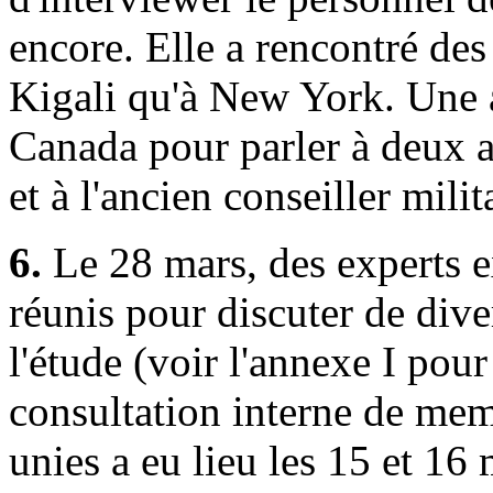
encore. Elle a rencontré des
Kigali qu'à New York. Une a
Canada pour parler à deux 
et à l'ancien conseiller mili
6.
Le 28 mars, des experts ex
réunis pour discuter de dive
l'étude (voir l'annexe I pour
consultation interne de me
unies a eu lieu les 15 et 16 