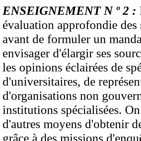
ENSEIGNEMENT N º 2 :
évaluation approfondie des s
avant de formuler un mandat
envisager d'élargir ses sour
les opinions éclairées de spé
d'universitaires, de représe
d'organisations non gouvern
institutions spécialisées. O
d'autres moyens d'obtenir d
grâce à des missions d'enquê