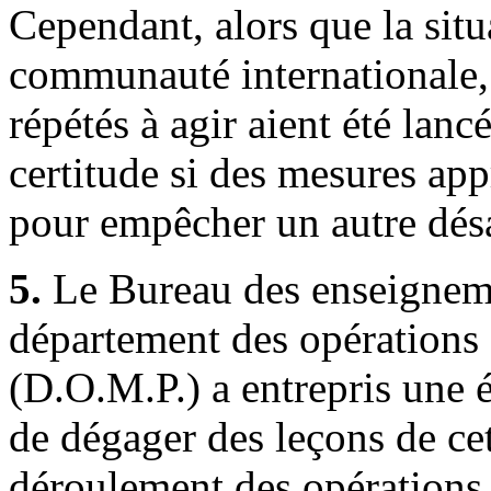
Cependant, alors que la situ
communauté internationale,
répétés à agir aient été lanc
certitude si des mesures app
pour empêcher un autre désa
5.
Le Bureau des enseigneme
département des opérations 
(D.O.M.P.) a entrepris une
de dégager des leçons de cet
déroulement des opérations 