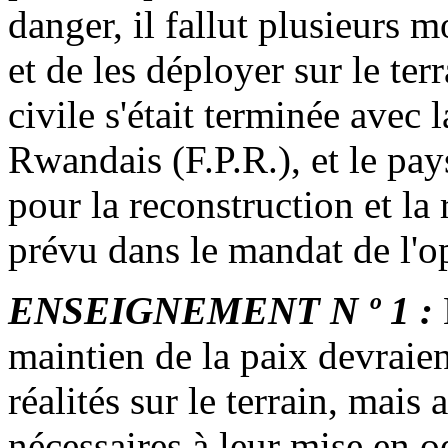
danger, il fallut plusieurs 
et de les déployer sur le te
civile s'était terminée avec 
Rwandais (F.P.R.), et le pay
pour la reconstruction et la r
prévu dans le mandat de l'op
ENSEIGNEMENT N º 1 :
maintien de la paix devraien
réalités sur le terrain, mais
nécessaires à leur mise en o