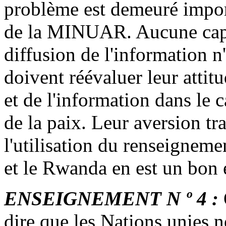
problème est demeuré impor
de la MINUAR. Aucune
cap
diffusion de l'information n
doivent réévaluer leur attit
et de l'information dans le 
de la paix. Leur aversion tra
l'utilisation du renseignemen
et le Rwanda en est un bon
ENSEIGNEMENT N º 4 :
dire que les Nations unies 