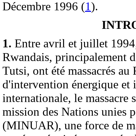
Décembre 1996 (
1
).
INTR
1.
Entre avril et juillet 19
Rwandais, principalement 
Tutsi, ont été massacrés a
d'intervention énergique e
internationale, le massacre 
mission des Nations unies p
(MINUAR), une force de mai