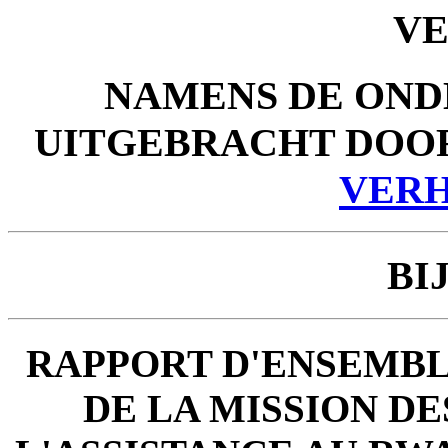
V
NAMENS DE ON
UITGEBRACHT DOO
VER
BI
RAPPORT D'ENSEMBL
DE LA MISSION DE