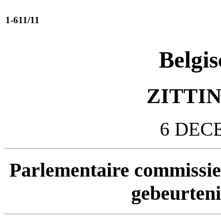
1-611/11
Belgis
ZITTIN
6 DEC
Parlementaire commissie
gebeurten