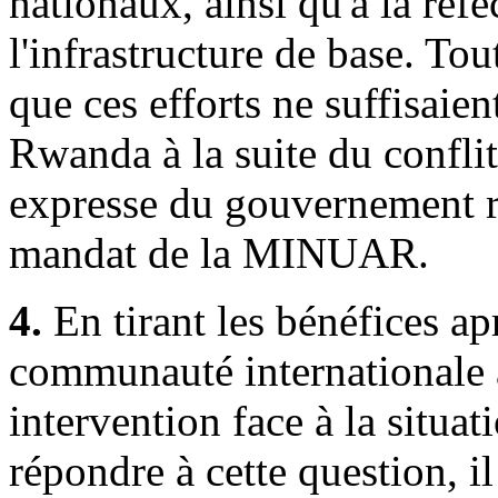
nationaux, ainsi qu'à la réfe
l'infrastructure de base. To
que ces efforts ne suffisaie
Rwanda à la suite du confli
expresse du gouvernement rw
mandat de la MINUAR.
4.
En tirant les bénéfices a
communauté internationale a
intervention face à la situa
répondre à cette question, i