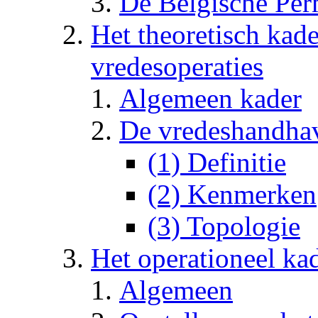
De Belgische Per
Het theoretisch kade
vredesoperaties
Algemeen kader
De vredeshandhav
(1) Definitie
(2) Kenmerken
(3) Topologie
Het operationeel ka
Algemeen