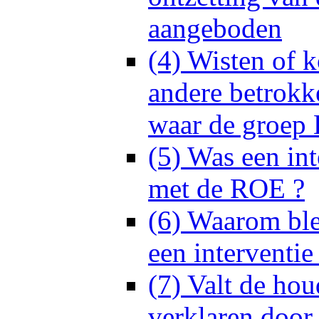
aangeboden
(4) Wisten of 
andere betrokk
waar de groep
(5) Was een inte
met de ROE ?
(6) Waarom bl
een interventi
(7) Valt de ho
verklaren door