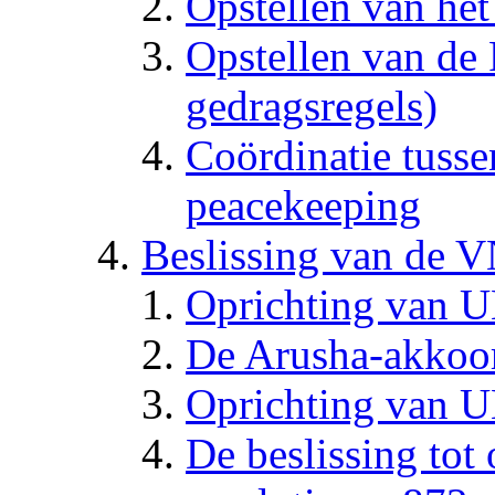
Opstellen van he
Opstellen van de
gedragsregels)
Coördinatie tusse
peacekeeping
Beslissing van de 
Oprichting va
De Arusha-akkoo
Oprichting van
De beslissing to