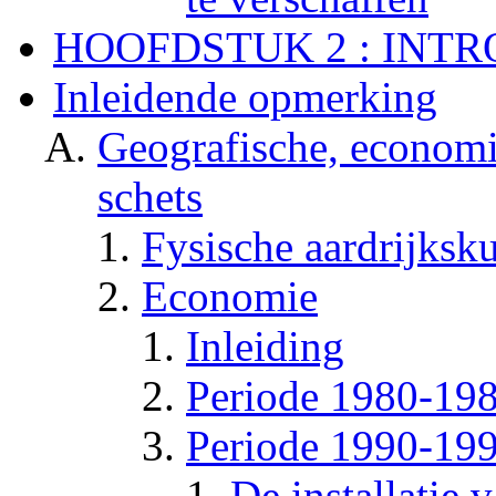
HOOFDSTUK 2 : INT
Inleidende opmerking
Geografische, economis
schets
Fysische aardrijksk
Economie
Inleiding
Periode 1980-19
Periode 1990-19
De installatie