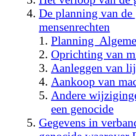
De planning van de 
mensenrechten
Planning ­ Algem
Oprichting van mi
Aanleggen van li
Aankoop van mac
Andere wijziging
een genocide
Gegevens in verban