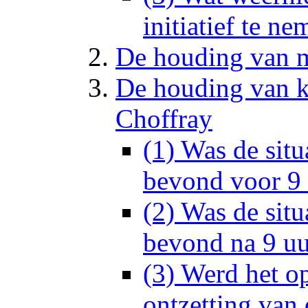
initiatief te ne
De houding van 
De houding van 
Choffray
(1) Was de situ
bevond voor 9 
(2) Was de situ
bevond na 9 uu
(3) Werd het op
ontzetting van