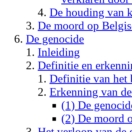
De houding van k
De moord op Belgis
De genocide
Inleiding
Definitie en erkenn
Definitie van het
Erkenning van de
(1) De genocide
(2) De moord o
Het verloop van de 