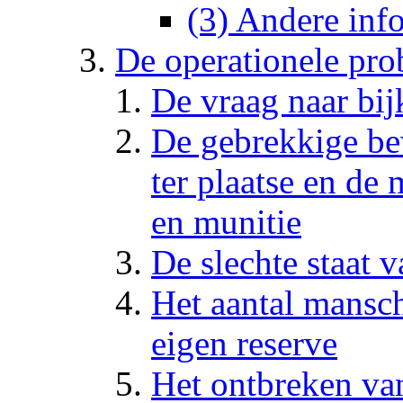
(3) Andere inf
De operationele pr
De vraag naar bi
De gebrekkige b
ter plaatse en d
en munitie
De slechte staat 
Het aantal mansc
eigen reserve
Het ontbreken van