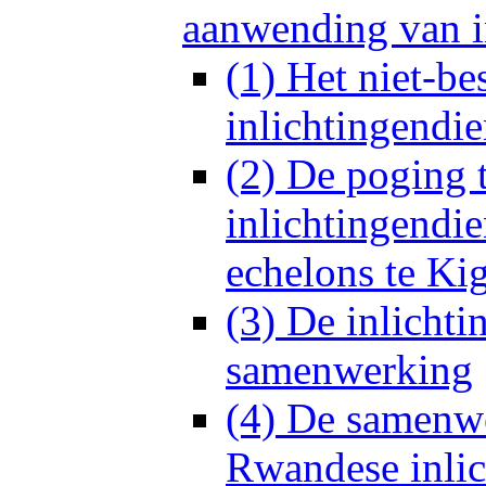
aanwending van i
(1) Het niet-b
inlichtingendie
(2) De poging t
inlichtingendie
echelons te Kig
(3) De inlichti
samenwerking
(4) De samenwe
Rwandese inlic