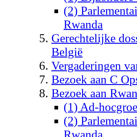
(2) Parlementa
Rwanda
Gerechtelijke dos
België
Vergaderingen va
Bezoek aan C O
Bezoek aan Rwa
(1) Ad-hocgro
(2) Parlementa
Rwanda