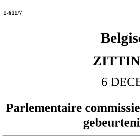
1-611/7
Belgis
ZITTIN
6 DEC
Parlementaire commissie
gebeurten