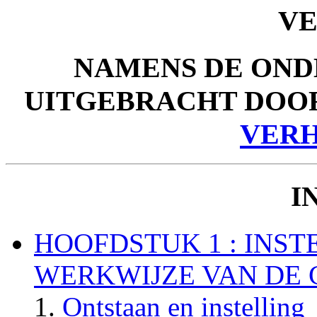
V
NAMENS DE ON
UITGEBRACHT DOO
VER
I
HOOFDSTUK 1 : INST
WERKWIJZE VAN DE 
Ontstaan en instelling