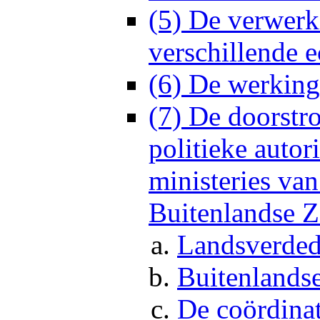
(5) De verwerk
verschillende e
(6) De werking
(7) De doorstr
politieke autor
ministeries va
Buitenlandse 
Landsverded
Buitenlands
De coördinat