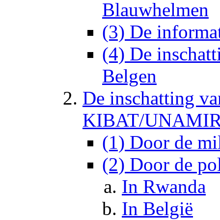
Blauwhelmen
(3) De informat
(4) De inschatt
Belgen
De inschatting va
KIBAT/UNAMIR i
(1) Door de mi
(2) Door de po
In Rwanda
In België