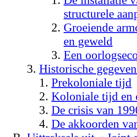
structurele aa
Groeiende arm
en geweld
Een oorlogsec
Historische gegeven
Prekoloniale tijd
Koloniale tijd en
De crisis van 19
De akkoorden va