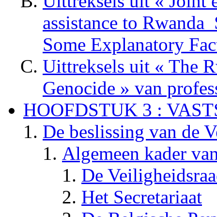
Uittreksels uit « Joint
assistance to Rwanda ­ 
Some Explanatory Fac
Uittreksels uit « The 
Genocide » van profes
HOOFDSTUK 3 : VAS
De beslissing van de V
Algemeen kader va
De Veiligheidsra
Het Secretariaat