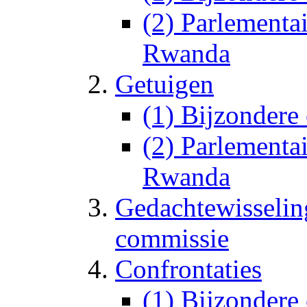
(2) Parlementa
Rwanda
Getuigen
(1) Bijzonder
(2) Parlementa
Rwanda
Gedachtewisselin
commissie
Confrontaties
(1) Bijzonder