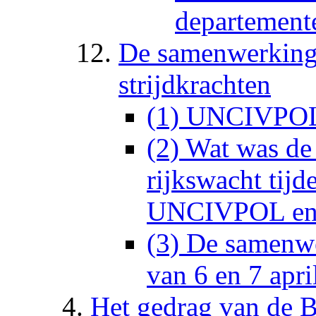
departement
De samenwerking
strijdkrachten
(1) UNCIVPOL
(2) Wat was d
rijkswacht tijd
UNCIVPOL e
(3) De samenwe
van 6 en 7 apri
Het gedrag van de B