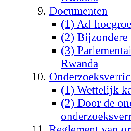
Documenten
(1) Ad-hocgro
(2) Bijzonder
(3) Parlementa
Rwanda
Onderzoeksverric
(1) Wettelijk k
(2) Door de on
onderzoeksverr
Reglement van o