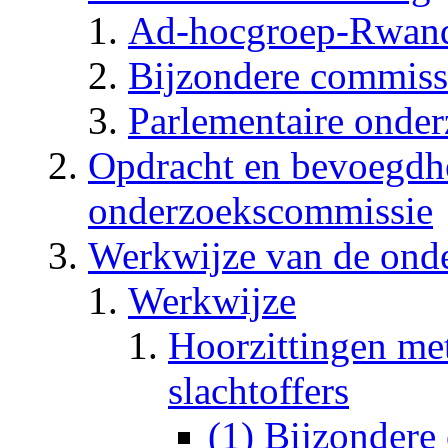
Ad-hocgroep-Rwan
Bijzondere commis
Parlementaire ond
Opdracht en bevoegdh
onderzoekscommissie
Werkwijze van de ond
Werkwijze
Hoorzittingen met
slachtoffers
(1) Bijzonder