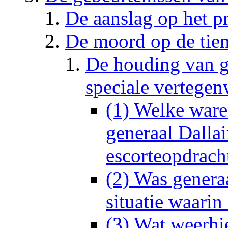
De aanslag op het pr
De moord op de tie
De houding van ge
speciale vertege
(1) Welke war
generaal Dallai
escorteopdracht
(2) Was genera
situatie waarin
(3) Wat weerhi