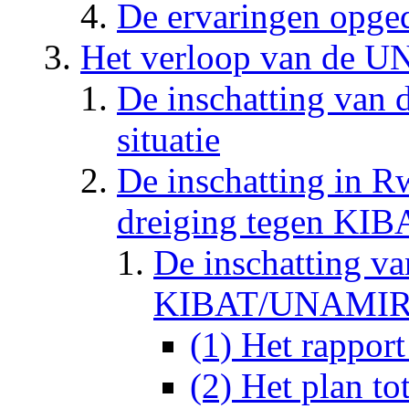
De ervaringen opged
Het verloop van de U
De inschatting van d
situatie
De inschatting in R
dreiging tegen K
De inschatting va
KIBAT/UNAMIR 
(1) Het rappor
(2) Het plan to