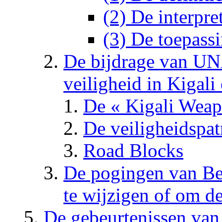
(2) De interpr
(3) De toepassi
De bijdrage van UN
veiligheid in Kigali
De « Kigali Wea
De veiligheidspat
Road Blocks
De pogingen van Be
te wijzigen of om de
De gebeurtenissen van 