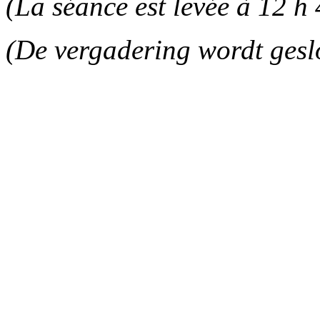
(La séance est levée à 12 h 
(De vergadering wordt gesl