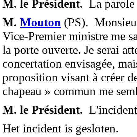
M. le Président.
­ La parol
M.
Mouton
(PS). ­ Monsieu
Vice-Premier ministre me sat
la porte ouverte. Je serai at
concertation envisagée, mais
proposition visant à créer d
chapeau » commun me sembl
M. le Président.
­ L'incident
Het incident is gesloten.