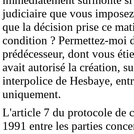
judiciaire que vous imposez 
que la décision prise ce mat
condition ? Permettez-moi d
prédécesseur, dont vous étie
avait autorisé la création, s
interpolice de Hesbaye, en
uniquement.
L'article 7 du protocole de
1991 entre les parties concer