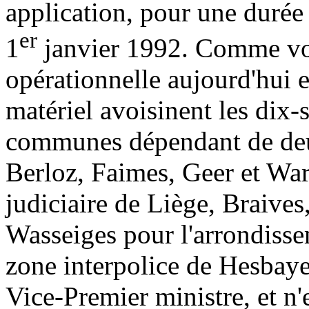
application, pour une durée i
er
1
janvier 1992. Comme vous
opérationnelle aujourd'hui e
matériel avoisinent les dix-
communes dépendant de deux
Berloz, Faimes, Geer et Wa
judiciaire de Liège, Braive
Wasseiges pour l'arrondisse
zone interpolice de Hesbaye
Vice-Premier ministre, et n