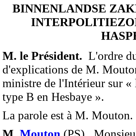
BINNENLANDSE ZAK
INTERPOLITIEZON
HASP
M. le Président.
­ L'ordre 
d'explications de M. Mouton
ministre de l'Intérieur sur «
type B en Hesbaye ».
La parole est à M. Mouton.
M.
Mouton
(PS). ­ Monsieu