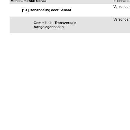
Monocameraal Senaat
In behand
Verzonden
[S1] Behandeling door Senaat
Verzonden
Commissie: Transversale
Aangelegenheden