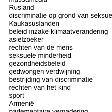
Rusland
discriminatie op grond van seksu
Kaukasuslanden
beleid inzake klimaatverandering
asielzoeker
rechten van de mens
seksuele minderheid
gezondheidsbeleid
gedwongen verdwijning
bestrijding van discriminatie
rechten van het kind
sport
Armenië
parlementaire vergadering