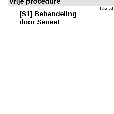
Vrije procedure
Behandeli
[S1] Behandeling
door Senaat