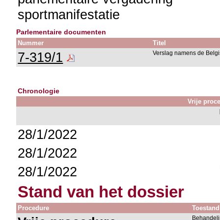
sportmanifestatie
Parlementaire documenten
Nummer
Titel
7-319/1
Verslag namens de Belgi
Chronologie
Vrije proc
28/1/2022
28/1/2022
28/1/2022
Stand van het dossier
Procedure
Toestand
Behandeli