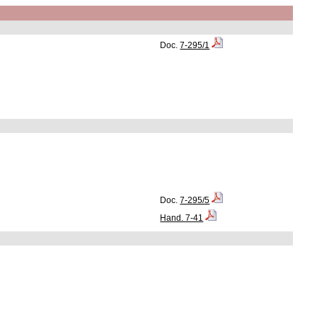
Doc.
7-295/1
Doc.
7-295/5
Hand. 7-41