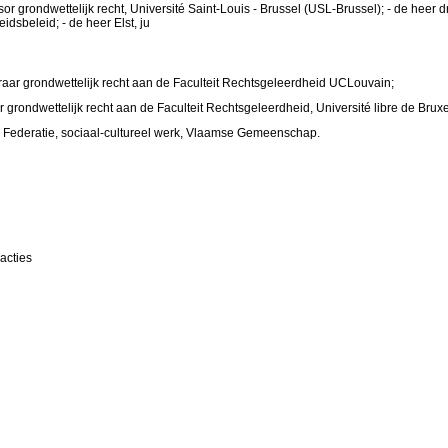
or grondwettelijk recht, Université Saint-Louis - Brussel (USL-Brussel); - de heer 
idsbeleid; - de heer Elst, ju
raar grondwettelijk recht aan de Faculteit Rechtsgeleerdheid UCLouvain;
ar grondwettelijk recht aan de Faculteit Rechtsgeleerdheid, Université libre de Brux
 De Federatie, sociaal-cultureel werk, Vlaamse Gemeenschap.
acties