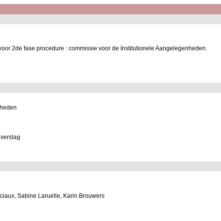
 voor 2de fase procedure : commissie voor de Institutionele Aangelegenheden.
nheden
verslag
nciaux, Sabine Laruelle, Karin Brouwers