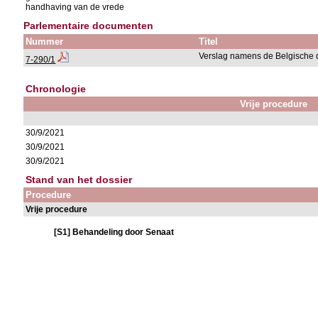
handhaving van de vrede
Parlementaire documenten
Nummer
Titel
Verslag namens de Belgische 
7-290/1
Chronologie
Vrije procedure
30/9/2021
30/9/2021
30/9/2021
Stand van het dossier
Procedure
Vrije procedure
[S1] Behandeling door Senaat