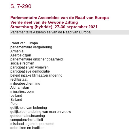
S. 7-290
Parlementaire Assemblee van de Raad van Europa
Vierde deel van de Gewone Zitting
Straatsburg (hybride), 27-30 september 2021
Parlementaire Assemblee van de Raad van Europa
Raad van Europa
parlementaire vergadering
Armenië
Azerbeidzjan
parlementaire onschendbaarheid
sociale rechten
participatie van vrouwen
participatieve democratie
beleid inzake klimaatverandering
rechtsstaat
milieubescherming
Afghanistan
migratiestroom
Letland
Estland
Polen
gelijkheid van beloning
gelijke behandeling van man en vrouw
gendermainstreaming
computercriminaliteit
misdaad tegen de personen
gebruiken en tradities