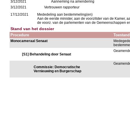
3/12/2021
Aanneming na amendering
3/12/2021
Vertrouwen rapporteur
17/12/2021
Mededeling aan bestemmeling(en)
Aan de eerste minister, aan de voorzitster van de Kamer
de voorz. van de parlementen van de Gemeenschappen e
Stand van het dossier
Procedure
Toestand
Monocameraal Senaat
Medegede
bestemmel
Geamend
[S1] Behandeling door Senaat
Geamend
Commissie: Democratische
Vernieuwing en Burgerschap