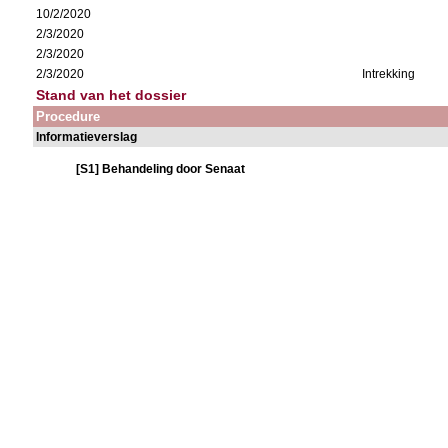
10/2/2020
2/3/2020
2/3/2020
2/3/2020
Intrekking
Stand van het dossier
Procedure
Informatieverslag
[S1] Behandeling door Senaat