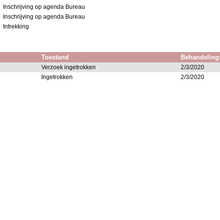
Inschrijving op agenda Bureau
Inschrijving op agenda Bureau
Intrekking
Toestand
Behandeling
Verzoek ingetrokken
2/3/2020
Ingetrokken
2/3/2020