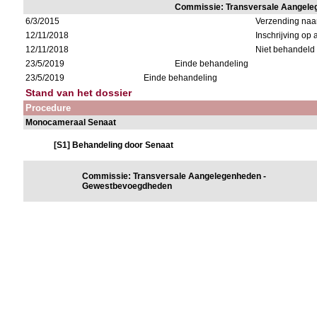
Commissie: Transversale Aangel
6/3/2015
Verzending naa
12/11/2018
Inschrijving op
12/11/2018
Niet behandeld
23/5/2019
Einde behandeling
23/5/2019
Einde behandeling
Stand van het dossier
Procedure
Monocameraal Senaat
[S1] Behandeling door Senaat
Commissie: Transversale Aangelegenheden -
Gewestbevoegdheden