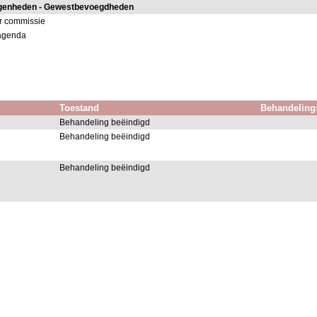
egenheden - Gewestbevoegdheden
r commissie
 agenda
Toestand
Behandeling
Behandeling beëindigd
Behandeling beëindigd
Behandeling beëindigd