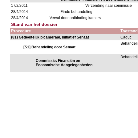
17/2/2011
Verzending naar commissie
28/4/2014
Einde behandeling
28/4/2014
Verval door ontbinding kamers
Stand van het dossier
Procedure
Toestand
(81) Gedeeltelijk bicameraal, initiatief Senaat
Caduc
Behandeli
[S1] Behandeling door Senaat
Behandeli
Commissie: Financiën en
Economische Aangelegenheden