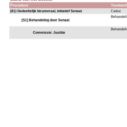
Procedure
Toestand
(81) Gedeeltelijk bicameraal, initiatief Senaat
Caduc
Behandeli
[S1] Behandeling door Senaat
Behandeli
Commissie: Justitie