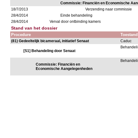
Commissie: Financiën en Economische Aa
18/7/2013
Verzending naar commissie
28/4/2014
Einde behandeling
28/4/2014
Verval door ontbinding kamers
Stand van het dossier
Procedure
Toestand
(81) Gedeeltelijk bicameraal, initiatief Senaat
Caduc
Behandeli
[S1] Behandeling door Senaat
Behandeli
Commissie: Financiën en
Economische Aangelegenheden