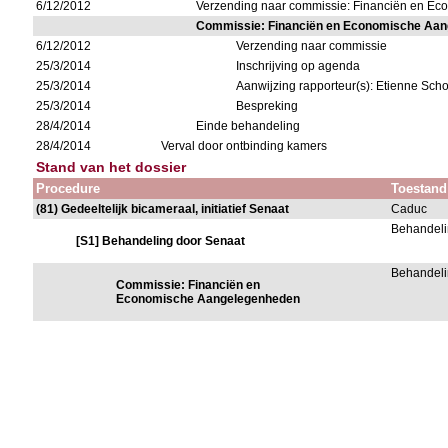
6/12/2012
Verzending naar commissie: Financiën en E
Commissie: Financiën en Economische Aa
6/12/2012
Verzending naar commissie
25/3/2014
Inschrijving op agenda
25/3/2014
Aanwijzing rapporteur(s): Etienne Sc
25/3/2014
Bespreking
28/4/2014
Einde behandeling
28/4/2014
Verval door ontbinding kamers
Stand van het dossier
Procedure
Toestand
(81) Gedeeltelijk bicameraal, initiatief Senaat
Caduc
Behandeli
[S1] Behandeling door Senaat
Behandeli
Commissie: Financiën en
Economische Aangelegenheden