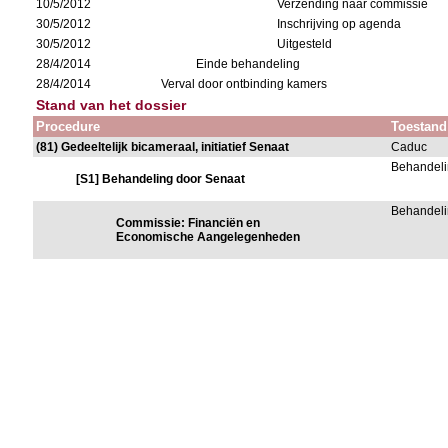
10/5/2012
Verzending naar commissie
30/5/2012
Inschrijving op agenda
30/5/2012
Uitgesteld
28/4/2014
Einde behandeling
28/4/2014
Verval door ontbinding kamers
Stand van het dossier
Procedure
Toestand
(81) Gedeeltelijk bicameraal, initiatief Senaat
Caduc
Behandeli
[S1] Behandeling door Senaat
Behandeli
Commissie: Financiën en
Economische Aangelegenheden