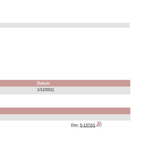
Datum
1/12/2011
Doc.
5-1372/1