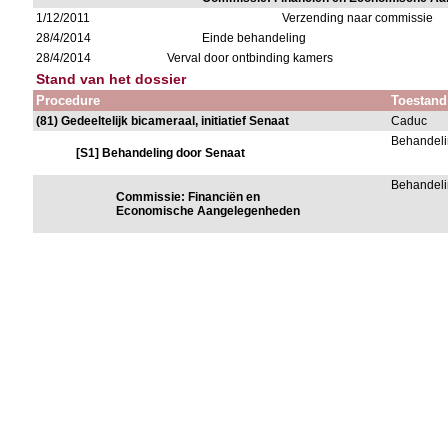
1/12/2011
Verzending naar commissie
28/4/2014
Einde behandeling
28/4/2014
Verval door ontbinding kamers
Stand van het dossier
Procedure
Toestand
(81) Gedeeltelijk bicameraal, initiatief Senaat
Caduc
Behandeli
[S1] Behandeling door Senaat
Behandeli
Commissie: Financiën en
Economische Aangelegenheden