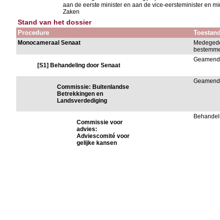
aan de eerste minister en aan de vice-eersteminister en 
Zaken
Stand van het dossier
Procedure
Toestan
Monocameraal Senaat
Medegede
bestemme
Geamend
[S1] Behandeling door Senaat
Geamend
Commissie: Buitenlandse
Betrekkingen en
Landsverdediging
Behandel
Commissie voor
advies:
Adviescomité voor
gelijke kansen