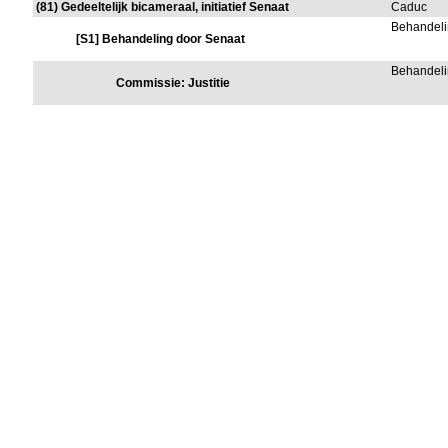
(81) Gedeeltelijk bicameraal, initiatief Senaat
Caduc
Behandeli
[S1] Behandeling door Senaat
Behandeli
Commissie: Justitie