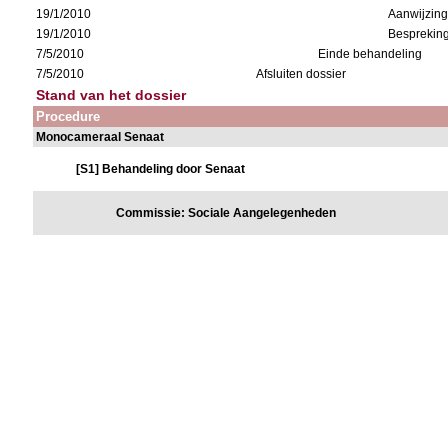
19/1/2010
Aanwijzing
19/1/2010
Besprekin
7/5/2010
Einde behandeling
7/5/2010
Afsluiten dossier
Stand van het dossier
Procedure
Monocameraal Senaat
[S1] Behandeling door Senaat
Commissie: Sociale Aangelegenheden