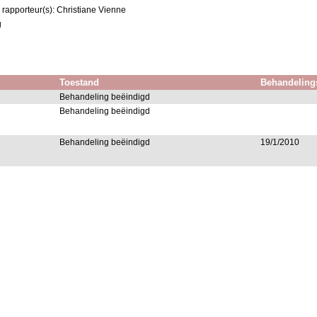
 rapporteur(s): Christiane Vienne
g
Toestand
Behandeling
Behandeling beëindigd
Behandeling beëindigd
Behandeling beëindigd
19/1/2010