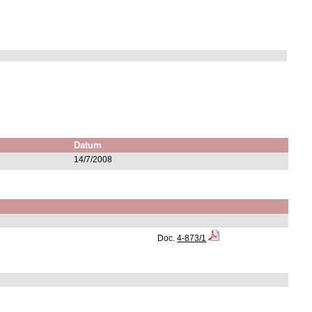
Datum
14/7/2008
Doc.
4-873/1