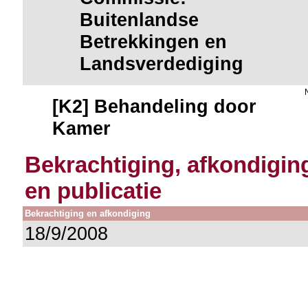
Buitenlandse
Betrekkingen en
Landsverdediging
[K2] Behandeling door
Kamer
Bekrachtiging, afkondigin
en publicatie
Bekrachtiging en afkondiging
18/9/2008