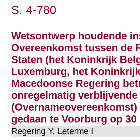
S. 4-780
Wetsontwerp houdende in
Overeenkomst tussen de R
Staten (het Koninkrijk Be
Luxemburg, het Koninkrijk
Macedoonse Regering bet
onregelmatig verblijvend
(Overnameovereenkomst) e
gedaan te Voorburg op 30
Regering Y. Leterme I