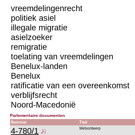
vreemdelingenrecht
politiek asiel
illegale migratie
asielzoeker
remigratie
toelating van vreemdelingen
Benelux-landen
Benelux
ratificatie van een overeenkomst
verblijfsrecht
Noord-Macedonië
Parlementaire documenten
Nummer
Titel
4-780/1
Wetsontwerp