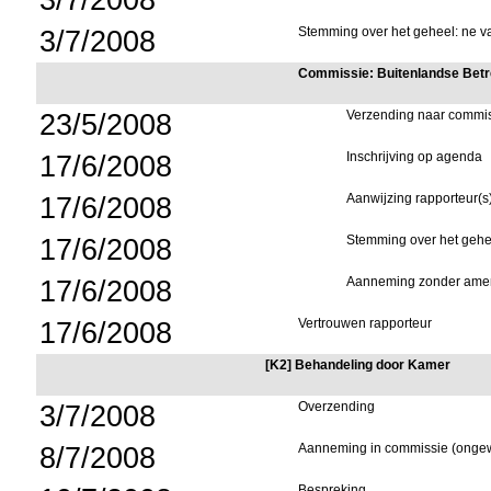
3/7/2008
Stemming over het geheel: ne va
Commissie: Buitenlandse Betr
23/5/2008
Verzending naar commi
17/6/2008
Inschrijving op agenda
17/6/2008
Aanwijzing rapporteur(s
17/6/2008
Stemming over het geheel
17/6/2008
Aanneming zonder ame
17/6/2008
Vertrouwen rapporteur
[K2] Behandeling door Kamer
3/7/2008
Overzending
8/7/2008
Aanneming in commissie (ongew
Bespreking